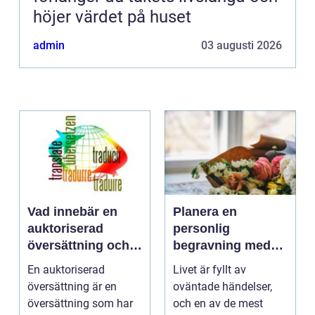
höjer värdet på huset
admin
03 augusti 2026
Vad innebär en
Planera en
auktoriserad
personlig
översättning och
begravning med
när behövs den?
hjälp av en
En auktoriserad
Livet är fyllt av
begravningsbyrå
översättning är en
oväntade händelser,
översättning som har
och en av de mest