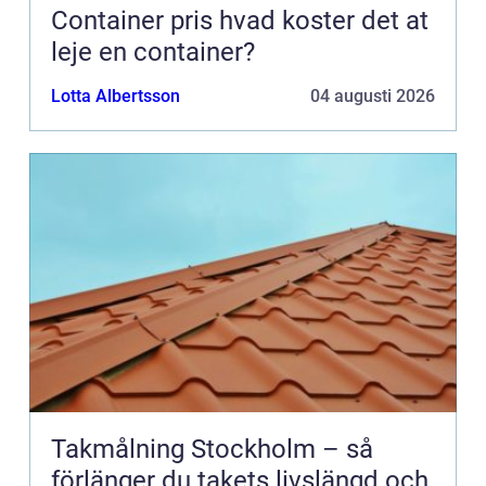
Container pris hvad koster det at
leje en container?
Lotta Albertsson
04 augusti 2026
Takmålning Stockholm – så
förlänger du takets livslängd och