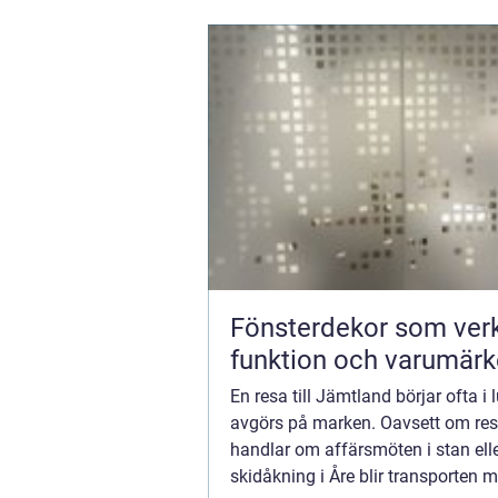
Fönsterdekor som verk
funktion och varumärk
En resa till Jämtland börjar ofta i
avgörs på marken. Oavsett om re
handlar om affärsmöten i stan ell
skidåkning i Åre blir transporten m