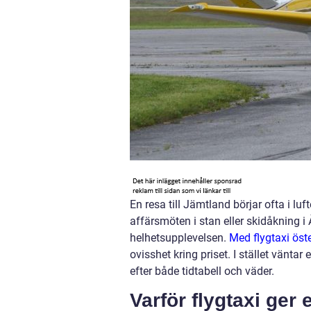
En resa till Jämtland börjar ofta i 
affärsmöten i stan eller skidåkning i
helhetsupplevelsen.
Med flygtaxi öst
ovisshet kring priset. I stället vänta
efter både tidtabell och väder.
Varför flygtaxi ger 