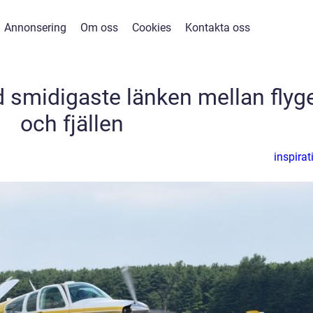
Annonsering
Om oss
Cookies
Kontakta oss
d smidigaste länken mellan flyg
och fjällen
inspirat