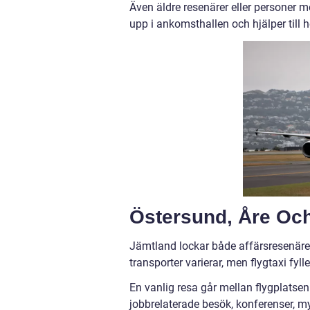
Även äldre resenärer eller personer 
upp i ankomsthallen och hjälper till h
Östersund, Åre Och 
Jämtland lockar både affärsresenärer,
transporter varierar, men flygtaxi fyl
En vanlig resa går mellan flygplatse
jobbrelaterade besök, konferenser, 