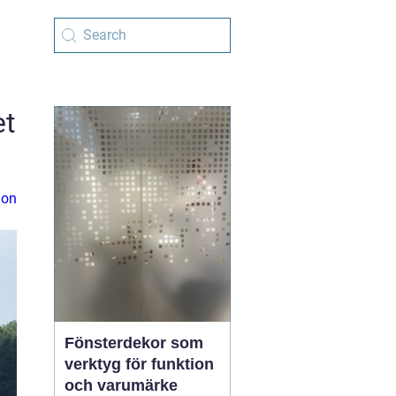
et
ion
Fönsterdekor som
verktyg för funktion
och varumärke