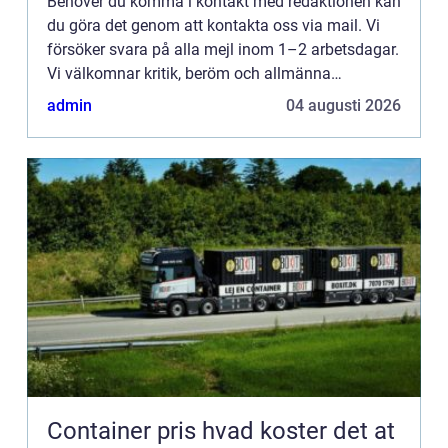
Behöver du komma i kontakt med redaktionen kan
du göra det genom att kontakta oss via mail. Vi
försöker svara på alla mejl inom 1–2 arbetsdagar.
Vi välkomnar kritik, beröm och allmänna
kommentarer till innehållet på vår sida.
admin
04 augusti 2026
Container pris hvad koster det at