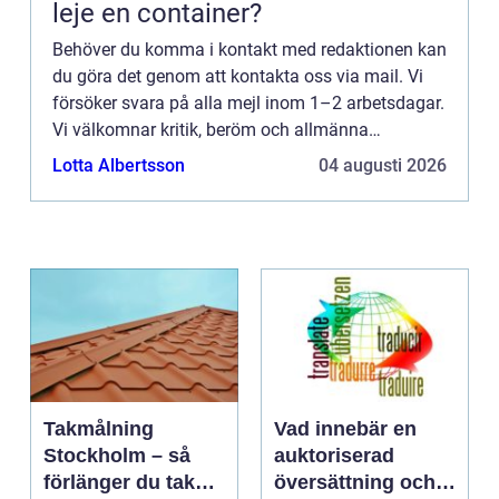
leje en container?
Behöver du komma i kontakt med redaktionen kan
du göra det genom att kontakta oss via mail. Vi
försöker svara på alla mejl inom 1–2 arbetsdagar.
Vi välkomnar kritik, beröm och allmänna
kommentarer till innehållet på vår sida.
Lotta Albertsson
04 augusti 2026
Takmålning
Vad innebär en
Stockholm – så
auktoriserad
förlänger du takets
översättning och