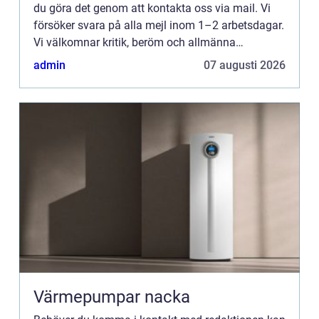
du göra det genom att kontakta oss via mail. Vi
försöker svara på alla mejl inom 1–2 arbetsdagar.
Vi välkomnar kritik, beröm och allmänna
kommentarer till innehållet på vår sida.
admin
07 augusti 2026
Värmepumpar nacka