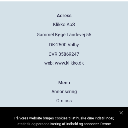
Adress
web:
www.klikko.dk
Menu
Annonsering
Om oss
Cookies
På vores website bruges cookies til at huske dine indstillinger,
Kontakta oss
statistik og personalisering af indhold og annoncer. Denne