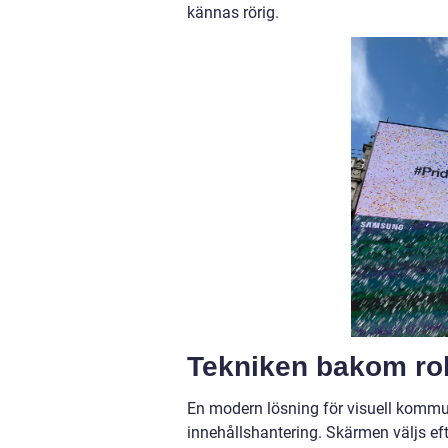
kännas rörig.
Tekniken bakom robu
En modern lösning för visuell kommun
innehållshantering. Skärmen väljs eft