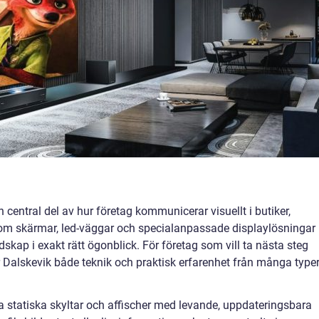
en central del av hur företag kommunicerar visuellt i butiker,
enom skärmar, led-väggar och specialanpassade displaylösningar
dskap i exakt rätt ögonblick. För företag som vill ta nästa steg
Dalskevik både teknik och praktisk erfarenhet från många type
ta statiska skyltar och affischer med levande, uppdateringsbara