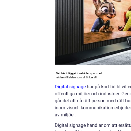
Digital signage
har på kort tid blivit 
offentliga miljöer och industrier. G
går det att nå rätt person med rätt bu
inom visuell kommunikation erbjuder 
av miljöer.
Digital signage handlar om att ersät