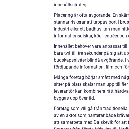
innehållsstrategi.
Placering är ofta avgörande. En skärm
stannar riskerar att tappas bort i bru
industri eller ett badhus kan man hit
informationsdiskar, köer, entréer och
Innehållet behöver vara anpassat til
bara två till tre sekunder på sig att 
budskapsnivåer blir då avgörande. I
fördjupande information, film och för
Många företag börjar smått med några
sitter på plats skalar man upp till fler
leverantör kan kombinera rätt hårdva
byggas upp över tid.
Företag som vill gå från traditionella
av en aktör som hanterar både krävan
att samarbeta med Dalskevik för att 