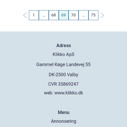
1
…
68
69
70
…
75
Adress
web:
www.klikko.dk
Menu
Annonsering