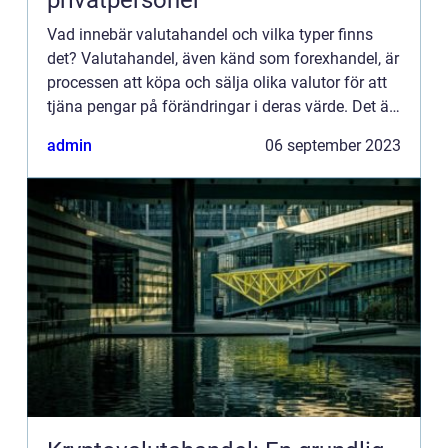
privatpersoner
Vad innebär valutahandel och vilka typer finns
det? Valutahandel, även känd som forexhandel, är
processen att köpa och sälja olika valutor för att
tjäna pengar på förändringar i deras värde. Det är
en global och decentraliserad marknad där
admin
06 september 2023
valutapar ...