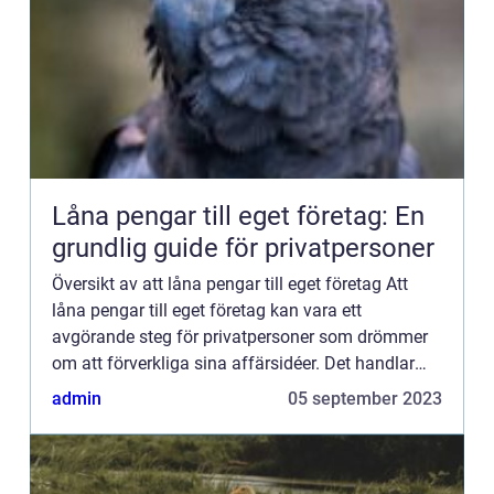
Låna pengar till eget företag: En
grundlig guide för privatpersoner
Översikt av att låna pengar till eget företag Att
låna pengar till eget företag kan vara ett
avgörande steg för privatpersoner som drömmer
om att förverkliga sina affärsidéer. Det handlar
om att söka extern finansiering för att starta eller
admin
05 september 2023
expandera...