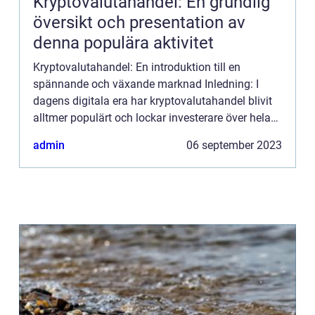
Kryptovalutahandel: En grundlig
översikt och presentation av
denna populära aktivitet
Kryptovalutahandel: En introduktion till en
spännande och växande marknad Inledning: I
dagens digitala era har kryptovalutahandel blivit
alltmer populärt och lockar investerare över hela
världen. Denna artikel ger en grundlig översikt
admin
06 september 2023
över vad krypto...