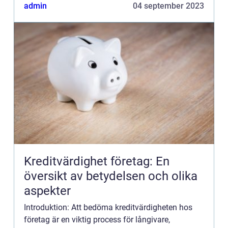
transaktioner. I denna artikel kommer vi att ge en
admin
04 september 2023
utförlig översikt av ban...
Kreditvärdighet företag: En
översikt av betydelsen och olika
aspekter
Introduktion: Att bedöma kreditvärdigheten hos
företag är en viktig process för långivare,