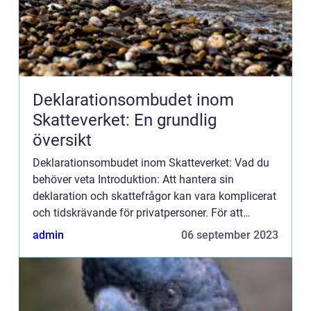
Deklarationsombudet inom
Skatteverket: En grundlig
översikt
Deklarationsombudet inom Skatteverket: Vad du
behöver veta Introduktion: Att hantera sin
deklaration och skattefrågor kan vara komplicerat
och tidskrävande för privatpersoner. För att
underlätta för medborgare erbjuder Skatteverket
admin
06 september 2023
möjligheten att an...