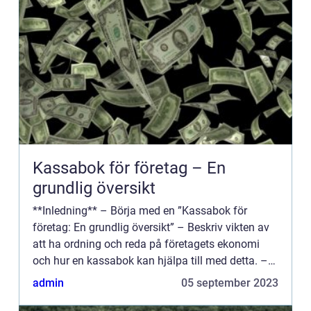
Kassabok för företag – En
grundlig översikt
**Inledning** – Börja med en ”Kassabok för
företag: En grundlig översikt” – Beskriv vikten av
att ha ordning och reda på företagets ekonomi
och hur en kassabok kan hjälpa till med detta. –
Diskutera hur en kassabok kan b...
admin
05 september 2023