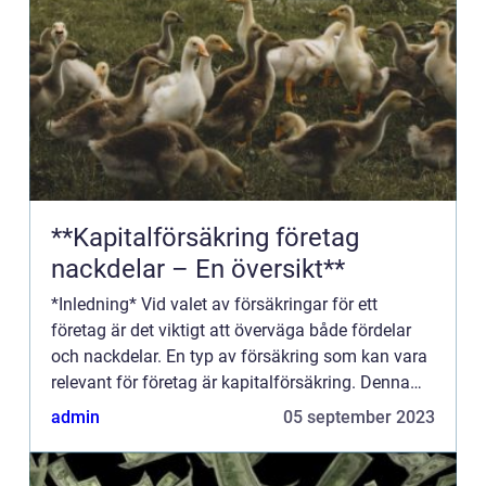
**Kapitalförsäkring företag
nackdelar – En översikt**
*Inledning* Vid valet av försäkringar för ett
företag är det viktigt att överväga både fördelar
och nackdelar. En typ av försäkring som kan vara
relevant för företag är kapitalförsäkring. Denna
artikel kommer att analysera nackdelarna med
admin
05 september 2023
kapitalförs...