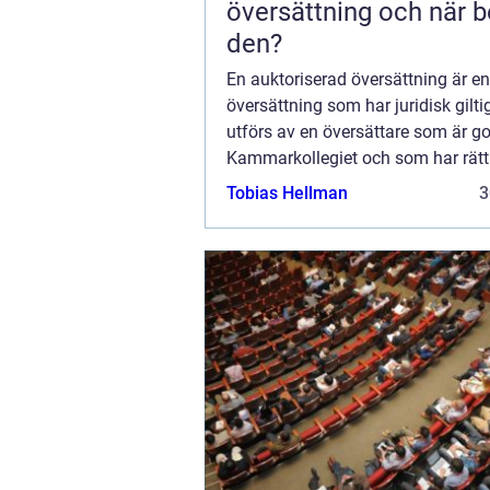
översättning och när behövs
den?
En auktoriserad översättning är en
översättning som har juridisk gilti
utförs av en översättare som är 
Kammarkollegiet och som har rätt 
att översättningen...
Tobias Hellman
3