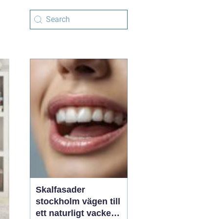
Skalfasader
stockholm vägen till
ett naturligt vackert