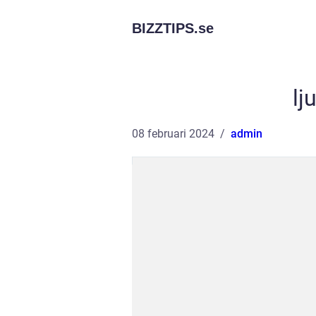
BIZZTIPS.
se
lj
08 februari 2024
admin