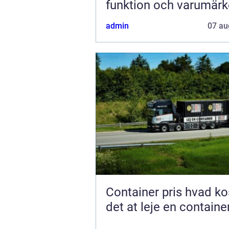
funktion och varumärk
admin
07 au
Container pris hvad koster
det at leje en containe