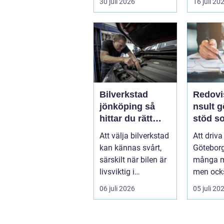
30 juli 2026
16 juli 20
Bilverkstad
Redovi
jönköping så
nsult 
hittar du rätt
stöd so
verkstad för din
tid och
Att välja bilverkstad
Att driva
bil
kontrol
kan kännas svårt,
Göteborg
särskilt när bilen är
många m
livsviktig i
men ock
vardagen. För
ordning 
06 juli 2026
05 juli 20
många biläg...
För må...