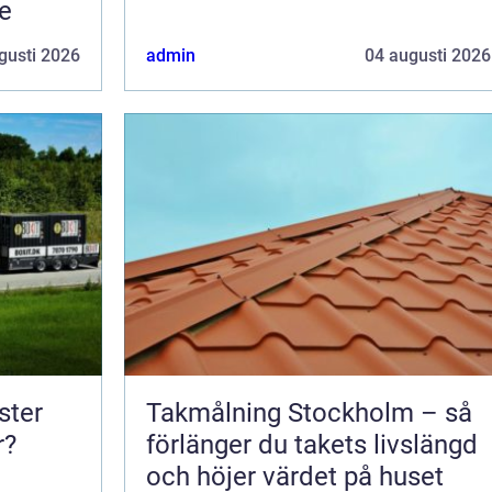
e
gusti 2026
admin
04 augusti 2026
Takmålning Stockholm – så
r?
förlänger du takets livslängd
och höjer värdet på huset