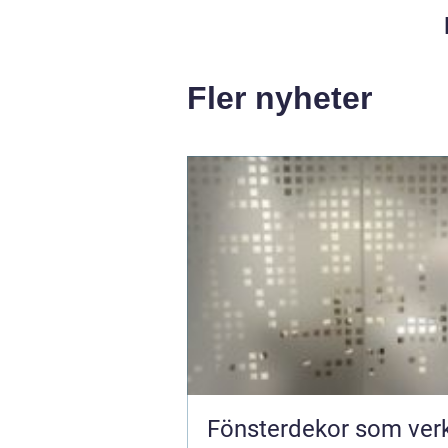
Fler nyheter
Fönsterdekor som verk