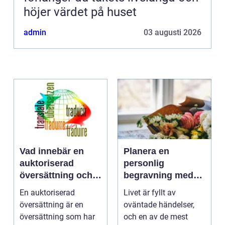
höjer värdet på huset
admin
03 augusti 2026
Vad innebär en
Planera en
auktoriserad
personlig
översättning och
begravning med
när behövs den?
hjälp av en
En auktoriserad
Livet är fyllt av
begravningsbyrå
översättning är en
oväntade händelser,
översättning som har
och en av de mest