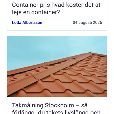
Container pris hvad koster det at
leje en container?
Lotta Albertsson
04 augusti 2026
Takmålning Stockholm – så
förlänger du takets livslängd och