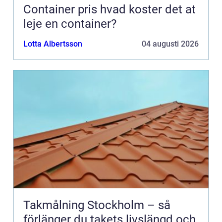
Container pris hvad koster det at
leje en container?
Lotta Albertsson
04 augusti 2026
Takmålning Stockholm – så
förlänger du takets livslängd och