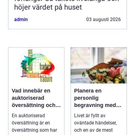
höjer värdet på huset
admin
03 augusti 2026
Vad innebär en
Planera en
auktoriserad
personlig
översättning och
begravning med
när behövs den?
hjälp av en
En auktoriserad
Livet är fyllt av
begravningsbyrå
översättning är en
oväntade händelser,
översättning som har
och en av de mest