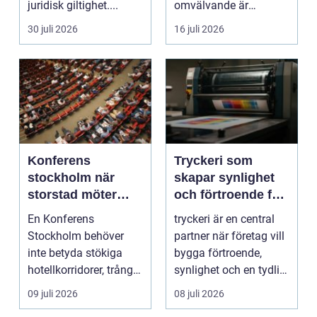
juridisk giltighet....
omvälvande är
n&aum...
30 juli 2026
16 juli 2026
Konferens
Tryckeri som
stockholm när
skapar synlighet
storstad möter
och förtroende för
rofylld landsbygd
ditt företag
En Konferens
tryckeri är en central
Stockholm behöver
partner när företag vill
inte betyda stökiga
bygga förtroende,
hotellkorridorer, trånga
synlighet och en tydlig
mötesrum och brus
profil i a...
09 juli 2026
08 juli 2026
från c...