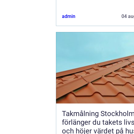
admin
04 au
Takmålning Stockholm
förlänger du takets liv
och höjer värdet på hu