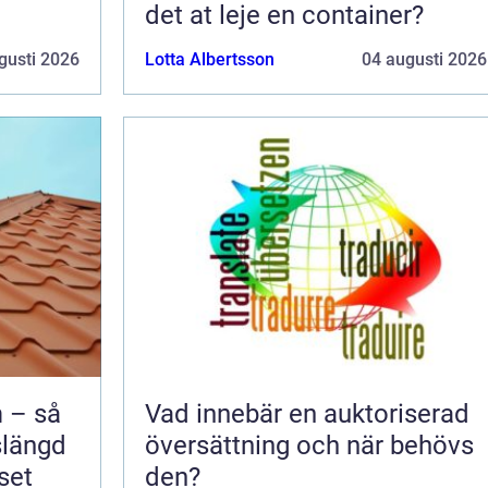
det at leje en container?
gusti 2026
Lotta Albertsson
04 augusti 2026
 – så
Vad innebär en auktoriserad
slängd
översättning och när behövs
set
den?