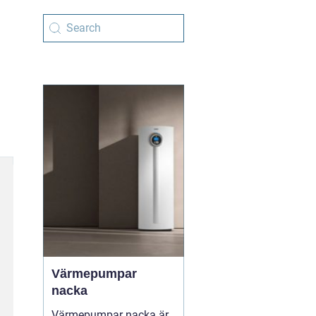
Värmepumpar
nacka
Värmepumpar nacka är