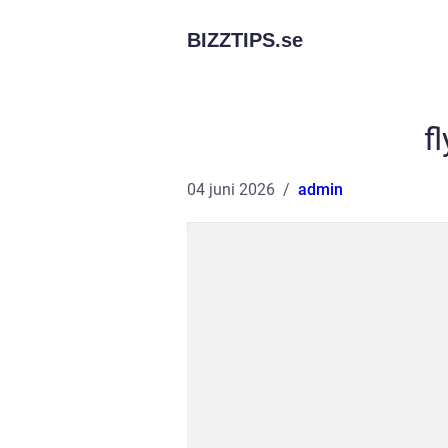
BIZZTIPS.
se
f
04 juni 2026
admin