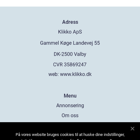
Adress
web:
www.klikko.dk
Menu
Annonsering
Om oss
Cookies
På vores website bruges cookies til at huske dine indstillinger,
Kontakta oss