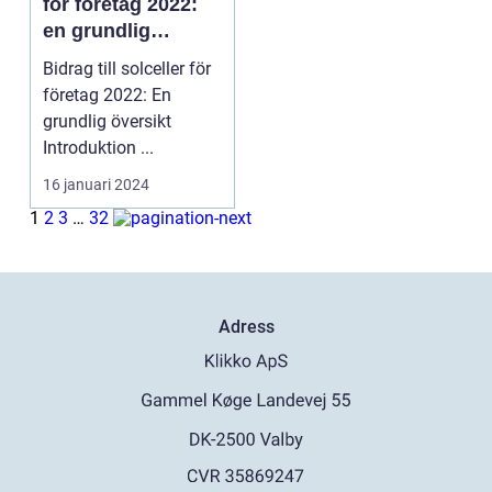
för företag 2022:
en grundlig
översikt
Bidrag till solceller för
företag 2022: En
grundlig översikt
Introduktion ...
16 januari 2024
1
2
3
…
32
Adress