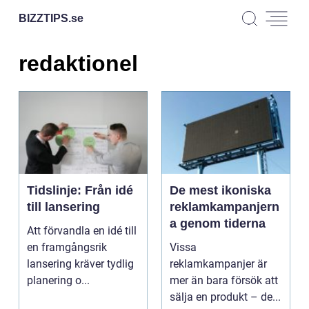
BIZZTIPS.
se
redaktionel
Tidslinje: Från idé
De mest ikoniska
till lansering
reklamkampanjern
a genom tiderna
Att förvandla en idé till
en framgångsrik
Vissa
lansering kräver tydlig
reklamkampanjer är
planering o...
mer än bara försök att
sälja en produkt – de...