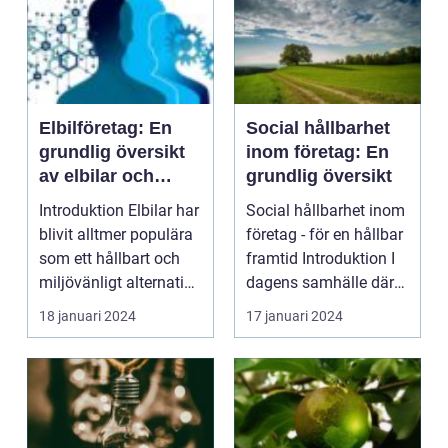
Elbilföretag: En
Social hållbarhet
grundlig översikt
inom företag: En
av elbilar och
grundlig översikt
deras tillverkare
Introduktion Elbilar har
Social hållbarhet inom
blivit alltmer populära
företag - för en hållbar
som ett hållbart och
framtid Introduktion I
miljövänligt alternativ
dagens samhälle där
inom ...
hållbarh...
18 januari 2024
17 januari 2024