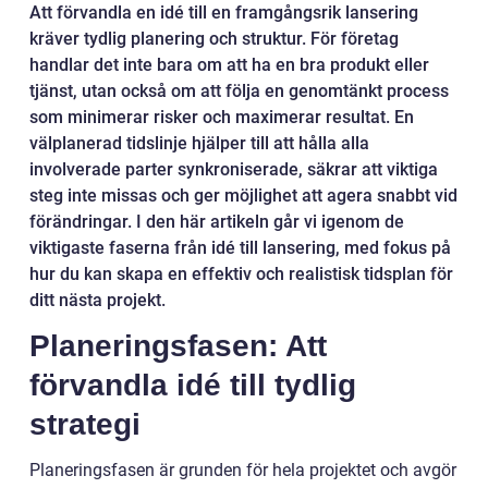
Att förvandla en idé till en framgångsrik lansering
kräver tydlig planering och struktur. För företag
handlar det inte bara om att ha en bra produkt eller
tjänst, utan också om att följa en genomtänkt process
som minimerar risker och maximerar resultat. En
välplanerad tidslinje hjälper till att hålla alla
involverade parter synkroniserade, säkrar att viktiga
steg inte missas och ger möjlighet att agera snabbt vid
förändringar. I den här artikeln går vi igenom de
viktigaste faserna från idé till lansering, med fokus på
hur du kan skapa en effektiv och realistisk tidsplan för
ditt nästa projekt.
Planeringsfasen: Att
förvandla idé till tydlig
strategi
Planeringsfasen är grunden för hela projektet och avgör