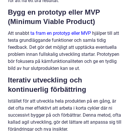
för att nå ett bra resultat.
Bygg en prototyp eller MVP
(Minimum Viable Product)
Att snabbt
ta fram en prototyp eller MVP
hjälper till att
testa grundläggande funktioner och samla tidig
feedback. Det gör det möjligt att upptäcka eventuella
problem innan fullskalig utveckling startar. Prototypen
bör fokusera på kärnfunktionaliteten och ge en tydlig
bild av hur slutprodukten kan se ut.
Iterativ utveckling och
kontinuerlig förbättring
Istället för att utveckla hela produkten på en gång, är
det ofta mer effektivt att arbeta i korta cykler där ni
successivt bygger på och förbättrar. Denna metod, ofta
kallad agil utveckling, gör det lättare att anpassa sig till
förändringar och nya insikter.