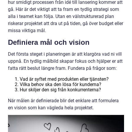
hur smidigt processen från idé till lansering kommer att
gå. Här är det viktigt att ta fram en tydlig strategi som
alla i teamet kan följa. Utan en välstrukturerad plan
riskerar projektet att dra ut på tiden, gå över budget eller
missa viktiga mål.
Definiera mål och vision
Det första steget i planeringen är att klargöra vad ni vill
uppnå. En tydlig målbild skapar fokus och hjälper er att
fatta rätt beslut längre fram. Fundera på frågor som:
Vad är syftet med produkten eller tjänsten?
Vilka behov ska den lösa för kunderna?
Hur skiljer den sig från konkurrenterna?
När målen är definierade blir det enklare att formulera
en vision som kan vägleda hela projektet.