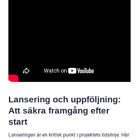
Lansering och uppföljning:
Att säkra framgång efter
start
Lanseringen är en kritisk punkt i projektets tidslinje. Här