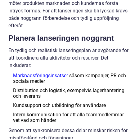
möter produkten marknaden och kundernas första
intryck formas. För att lanseringen ska bli lyckad krävs
både noggrann förberedelse och tydlig uppföljning
efteråt.
Planera lanseringen noggrant
En tydlig och realistisk lanseringsplan är avgörande för
att koordinera alla aktiviteter och resurser. Det
inkluderar:
Marknadsföringsinsatser
såsom kampanjer, PR och
sociala medier
Distribution och logistik, exempelvis lagerhantering
och leverans
Kundsupport och utbildning för användare
Intern kommunikation för att alla teammedlemmar
vet vad som händer
Genom att synkronisera dessa delar minskar risken för
missförstånd och förseningar.