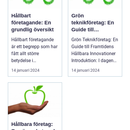
Hållbart
Grön
företagande: En
teknikföretag: En
grundlig översikt
Guide till
Framtidens
Hållbart företagande
Grön Teknikföretag: En
Hållbara
är ett begrepp som har
Guide till Framtidens
Innovationer
fått allt större
Hållbara Innovationer
betydelse i
Introduktion: I dagens
affärsvärlden de
samhälle ...
14 januari 2024
14 januari 2024
senaste år...
Hållbara företag: