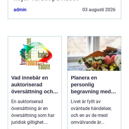
admin
03 augusti 2026
Vad innebär en
Planera en
auktoriserad
personlig
översättning och
begravning med
när behövs den?
hjälp av en
En auktoriserad
Livet är fyllt av
begravningsbyrå
översättning är en
oväntade händelser,
översättning som har
och en av de mest
juridisk giltighet....
omvälvande är