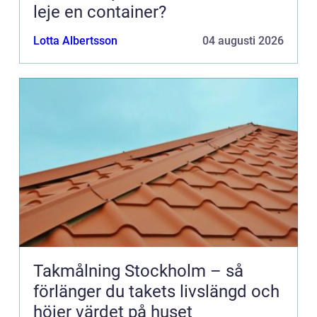
leje en container?
Lotta Albertsson
04 augusti 2026
Takmålning Stockholm – så
förlänger du takets livslängd och
höjer värdet på huset