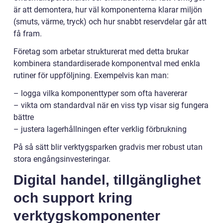
är att demontera, hur väl komponenterna klarar miljön
(smuts, värme, tryck) och hur snabbt reservdelar går att
få fram.
Företag som arbetar strukturerat med detta brukar
kombinera standardiserade komponentval med enkla
rutiner för uppföljning. Exempelvis kan man:
– logga vilka komponenttyper som ofta havererar
– vikta om standardval när en viss typ visar sig fungera
bättre
– justera lagerhållningen efter verklig förbrukning
På så sätt blir verktygsparken gradvis mer robust utan
stora engångsinvesteringar.
Digital handel, tillgänglighet
och support kring
verktygskomponenter