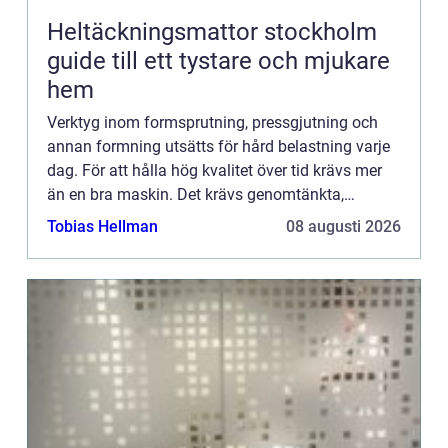
Heltäckningsmattor stockholm
guide till ett tystare och mjukare
hem
Verktyg inom formsprutning, pressgjutning och
annan formning utsätts för hård belastning varje
dag. För att hålla hög kvalitet över tid krävs mer
än en bra maskin. Det krävs genomtänkta,
h&arin...
Tobias Hellman
08 augusti 2026