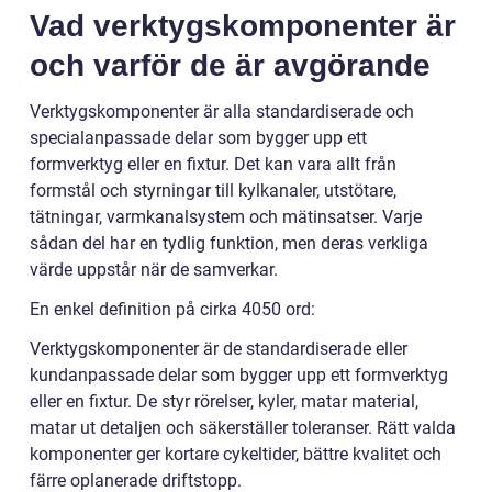
Vad verktygskomponenter är
och varför de är avgörande
Verktygskomponenter är alla standardiserade och
specialanpassade delar som bygger upp ett
formverktyg eller en fixtur. Det kan vara allt från
formstål och styrningar till kylkanaler, utstötare,
tätningar, varmkanalsystem och mätinsatser. Varje
sådan del har en tydlig funktion, men deras verkliga
värde uppstår när de samverkar.
En enkel definition på cirka 4050 ord:
Verktygskomponenter är de standardiserade eller
kundanpassade delar som bygger upp ett formverktyg
eller en fixtur. De styr rörelser, kyler, matar material,
matar ut detaljen och säkerställer toleranser. Rätt valda
komponenter ger kortare cykeltider, bättre kvalitet och
färre oplanerade driftstopp.