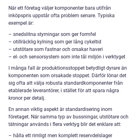
När ett företag väljer komponenter bara utifrån
inköpspris uppstår ofta problem senare. Typiska
exempel är:
– snedslitna styrningar som ger formfel
– otillräcklig kylning som ger lång cykeltid
– utstötare som fastnar och orsakar haveri
– el- och sensorsystem som inte tål miljön i verktyget
I många fall är produktionsstoppet betydligt dyrare än
komponenten som orsakade stoppet. Därför lönar det
sig ofta att välja robusta standardkomponenter från
etablerade leverantörer, i stället för att spara några
kronor per detalj.
En annan viktig aspekt är standardisering inom
företaget. När samma typ av bussningar, utstötare och
tätningar används i flera verktyg blir det enklare att:
– hålla ett rimligt men komplett reservdelslager