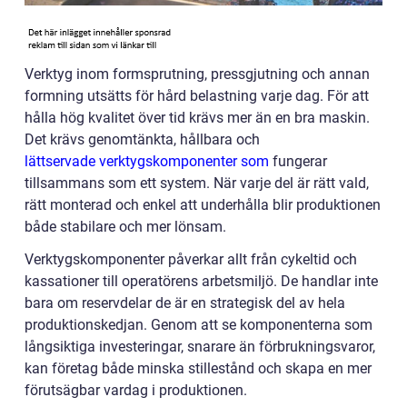
Verktyg inom formsprutning, pressgjutning och annan
formning utsätts för hård belastning varje dag. För att
hålla hög kvalitet över tid krävs mer än en bra maskin.
Det krävs genomtänkta, hållbara och
lättservade verktygskomponenter som
fungerar
tillsammans som ett system. När varje del är rätt vald,
rätt monterad och enkel att underhålla blir produktionen
både stabilare och mer lönsam.
Verktygskomponenter påverkar allt från cykeltid och
kassationer till operatörens arbetsmiljö. De handlar inte
bara om reservdelar de är en strategisk del av hela
produktionskedjan. Genom att se komponenterna som
långsiktiga investeringar, snarare än förbrukningsvaror,
kan företag både minska stillestånd och skapa en mer
förutsägbar vardag i produktionen.