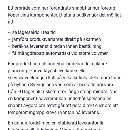
Ett område som har förändrats snabbt är hur företag
köper sina komponenter. Digitala butiker gör det möjligt
att:
– se lagersaldo i realtid
– jämföra produktvarianter direkt på skärmen
– beräkna leveranstid redan innan beställning
– få mängdrabatt automatiskt vid större volymer
För produktion och underhåll innebär det enklare
planering. Har verktygstillverkaren eller
serviceavdelningen koll på vilka kritiska delar som finns
på hyllan i Sverige och vad som är beställningsvara
från EU-lager blir riskerna för långa stopp mindre. När
en komponent havererar kan underhållspersonalen
snabbt avgöra om bytet går att göra direkt eller om ett
temporärt ingrepp krävs i väntan på leverans.
En annan fördel med en etablerad leverantör är
tillgången till rådgivning. Många företag inom