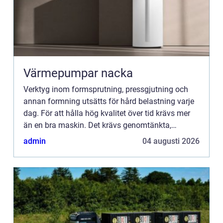
Värmepumpar nacka
Verktyg inom formsprutning, pressgjutning och
annan formning utsätts för hård belastning varje
dag. För att hålla hög kvalitet över tid krävs mer
än en bra maskin. Det krävs genomtänkta,
h&arin...
admin
04 augusti 2026