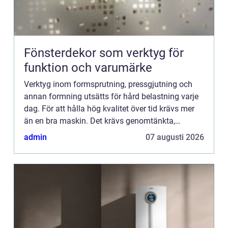
Fönsterdekor som verktyg för
funktion och varumärke
Verktyg inom formsprutning, pressgjutning och
annan formning utsätts för hård belastning varje
dag. För att hålla hög kvalitet över tid krävs mer
än en bra maskin. Det krävs genomtänkta,
h&arin...
admin
07 augusti 2026