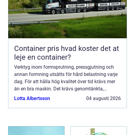
Container pris hvad koster det at
leje en container?
Verktyg inom formsprutning, pressgjutning och
annan formning utsätts för hård belastning varje
dag. För att hålla hög kvalitet över tid krävs mer
än en bra maskin. Det krävs genomtänkta,
h&arin...
Lotta Albertsson
04 augusti 2026