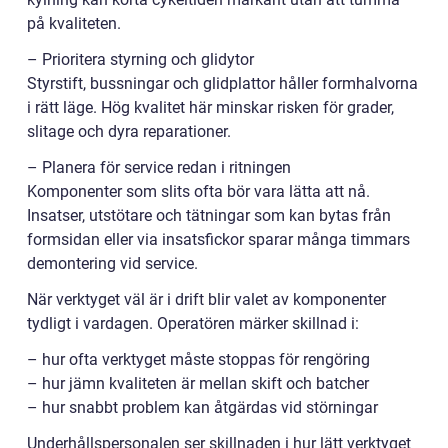
på kvaliteten.
– Prioritera styrning och glidytor
Styrstift, bussningar och glidplattor håller formhalvorna
i rätt läge. Hög kvalitet här minskar risken för grader,
slitage och dyra reparationer.
– Planera för service redan i ritningen
Komponenter som slits ofta bör vara lätta att nå.
Insatser, utstötare och tätningar som kan bytas från
formsidan eller via insatsfickor sparar många timmars
demontering vid service.
När verktyget väl är i drift blir valet av komponenter
tydligt i vardagen. Operatören märker skillnad i:
– hur ofta verktyget måste stoppas för rengöring
– hur jämn kvaliteten är mellan skift och batcher
– hur snabbt problem kan åtgärdas vid störningar
Underhållspersonalen ser skillnaden i hur lätt verktyget