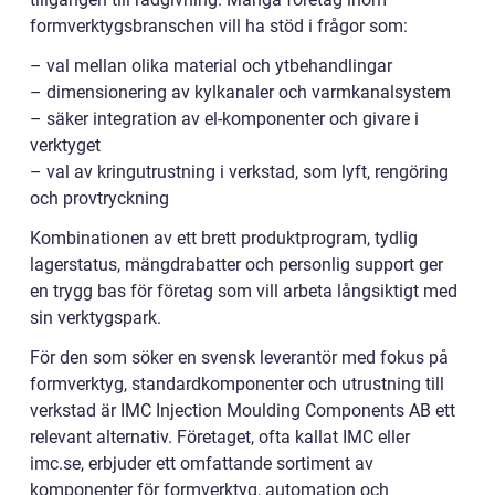
formverktygsbranschen vill ha stöd i frågor som:
– val mellan olika material och ytbehandlingar
– dimensionering av kylkanaler och varmkanalsystem
– säker integration av el-komponenter och givare i
verktyget
– val av kringutrustning i verkstad, som lyft, rengöring
och provtryckning
Kombinationen av ett brett produktprogram, tydlig
lagerstatus, mängdrabatter och personlig support ger
en trygg bas för företag som vill arbeta långsiktigt med
sin verktygspark.
För den som söker en svensk leverantör med fokus på
formverktyg, standardkomponenter och utrustning till
verkstad är IMC Injection Moulding Components AB ett
relevant alternativ. Företaget, ofta kallat IMC eller
imc.se, erbjuder ett omfattande sortiment av
komponenter för formverktyg, automation och