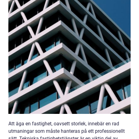
Att äga en fastighet, oavsett storlek, innebär en rad
utmaningar som måste hanteras på ett professionellt
sätt. Tekniska fastighetstjänster är en viktig del av