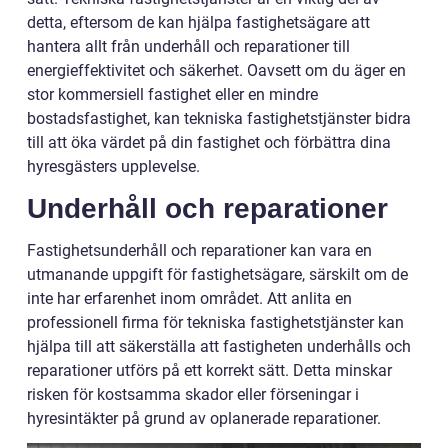
detta, eftersom de kan hjälpa fastighetsägare att
hantera allt från underhåll och reparationer till
energieffektivitet och säkerhet. Oavsett om du äger en
stor kommersiell fastighet eller en mindre
bostadsfastighet, kan tekniska fastighetstjänster bidra
till att öka värdet på din fastighet och förbättra dina
hyresgästers upplevelse.
Underhåll och reparationer
Fastighetsunderhåll och reparationer kan vara en
utmanande uppgift för fastighetsägare, särskilt om de
inte har erfarenhet inom området. Att anlita en
professionell firma för tekniska fastighetstjänster kan
hjälpa till att säkerställa att fastigheten underhålls och
reparationer utförs på ett korrekt sätt. Detta minskar
risken för kostsamma skador eller förseningar i
hyresintäkter på grund av oplanerade reparationer.