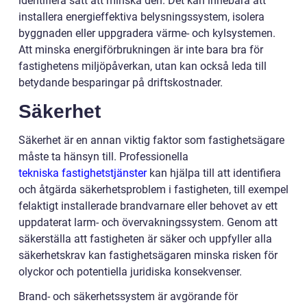
identifiera sätt att minska den. Det kan innebära att
installera energieffektiva belysningssystem, isolera
byggnaden eller uppgradera värme- och kylsystemen.
Att minska energiförbrukningen är inte bara bra för
fastighetens miljöpåverkan, utan kan också leda till
betydande besparingar på driftskostnader.
Säkerhet
Säkerhet är en annan viktig faktor som fastighetsägare
måste ta hänsyn till. Professionella
tekniska fastighetstjänster
kan hjälpa till att identifiera
och åtgärda säkerhetsproblem i fastigheten, till exempel
felaktigt installerade brandvarnare eller behovet av ett
uppdaterat larm- och övervakningssystem. Genom att
säkerställa att fastigheten är säker och uppfyller alla
säkerhetskrav kan fastighetsägaren minska risken för
olyckor och potentiella juridiska konsekvenser.
Brand- och säkerhetssystem är avgörande för