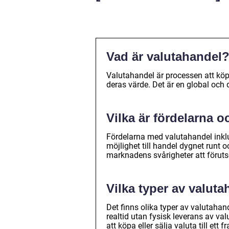
Vad är valutahandel
Valutahandel är processen att köpa
deras värde. Det är en global och
Vilka är fördelarna 
Fördelarna med valutahandel inklu
möjlighet till handel dygnet runt oc
marknadens svårigheter att föruts
Vilka typer av valuta
Det finns olika typer av valutahan
realtid utan fysisk leverans av v
att köpa eller sälja valuta till et