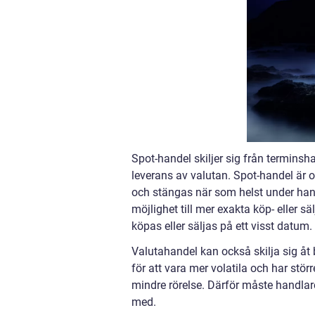
Spot-handel skiljer sig från termins
leverans av valutan. Spot-handel är
och stängas när som helst under han
möjlighet till mer exakta köp- eller 
köpas eller säljas på ett visst datum.
Valutahandel kan också skilja sig åt
för att vara mer volatila och har stör
mindre rörelse. Därför måste handlar
med.