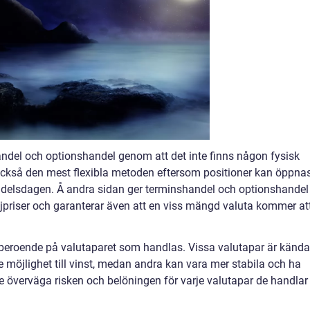
handel och optionshandel genom att det inte finns någon fysisk
 också den mest flexibla metoden eftersom positioner kan öppna
delsdagen. Å andra sidan ger terminshandel och optionshandel
säljpriser och garanterar även att en viss mängd valuta kommer at
 beroende på valutaparet som handlas. Vissa valutapar är kända
re möjlighet till vinst, medan andra kan vara mer stabila och ha
e överväga risken och belöningen för varje valutapar de handlar