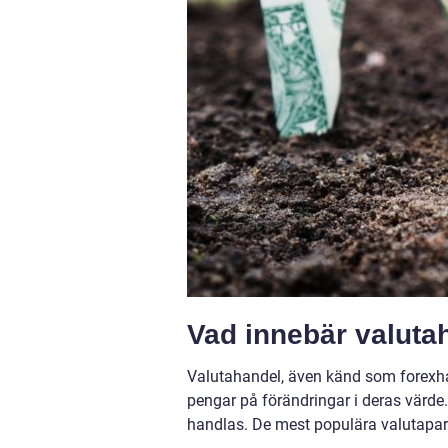
Vad innebär valutah
Valutahandel, även känd som forexhand
pengar på förändringar i deras värde
handlas. De mest populära valutap