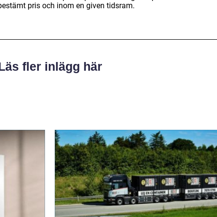
rutbestämt pris och inom en given tidsram.
Läs fler inlägg här