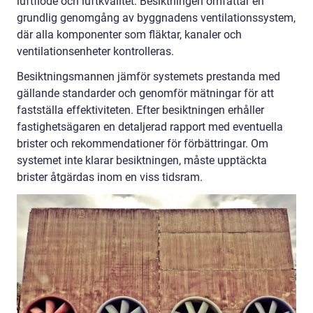
luftflöde och luftkvalitet. Besiktningen omfattar en
grundlig genomgång av byggnadens ventilationssystem,
där alla komponenter som fläktar, kanaler och
ventilationsenheter kontrolleras.
Besiktningsmannen jämför systemets prestanda med
gällande standarder och genomför mätningar för att
fastställa effektiviteten. Efter besiktningen erhåller
fastighetsägaren en detaljerad rapport med eventuella
brister och rekommendationer för förbättringar. Om
systemet inte klarar besiktningen, måste upptäckta
brister åtgärdas inom en viss tidsram.