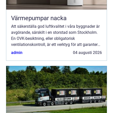
Värmepumpar nacka
Att säkerställa god luftkvalitet i våra byggnader är
avgörande, särskilt i en storstad som Stockholm.
En OVK-besiktning, eller obligatorisk
ventilationskontroll, är ett verktyg för att garantera
att ventilatio...
admin
04 augusti 2026