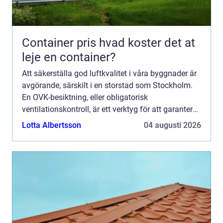
Container pris hvad koster det at
leje en container?
Att säkerställa god luftkvalitet i våra byggnader är
avgörande, särskilt i en storstad som Stockholm.
En OVK-besiktning, eller obligatorisk
ventilationskontroll, är ett verktyg för att garantera
att ventilatio...
Lotta Albertsson
04 augusti 2026