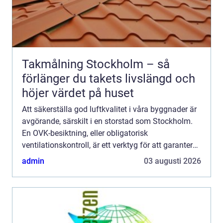
Takmålning Stockholm – så
förlänger du takets livslängd och
höjer värdet på huset
Att säkerställa god luftkvalitet i våra byggnader är
avgörande, särskilt i en storstad som Stockholm.
En OVK-besiktning, eller obligatorisk
ventilationskontroll, är ett verktyg för att garantera
att ventilatio...
admin
03 augusti 2026