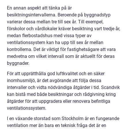
En annan aspekt att tänka på är
besiktningsintervallerna. Beroende på byggnadstyp
varierar dessa mellan tre till sex år. Till exempel,
förskolor och vårdlokaler kräver besiktning vart tredje år,
medan flerbostadshus med vissa typer av
ventilationssystem kan ha upp till sex år mellan
kontrollerna. Det är viktigt för fastighetsägare att vara
medvetna om vilket intervall som är aktuellt för deras
byggnader.
För att upprätthålla god luftkvalitet och en säker
inomhusmiljö, är det avgörande att följa dessa
intervaller och vidta nödvändiga åtgärder i tid. Scandvik
kan bistå med både besiktningar och rådgivning kring
åtgärder för att uppgradera eller renovera befintliga
ventilationssystem.
I en växande storstad som Stockholm är en fungerande
ventilation mer än bara en teknisk fråga det är en