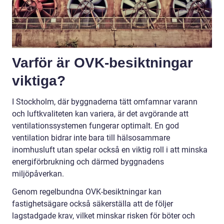
Varför är OVK-besiktningar
viktiga?
I Stockholm, där byggnaderna tätt omfamnar varann
och luftkvaliteten kan variera, är det avgörande att
ventilationssystemen fungerar optimalt. En god
ventilation bidrar inte bara till hälsosammare
inomhusluft utan spelar också en viktig roll i att minska
energiförbrukning och därmed byggnadens
miljöpåverkan.
Genom regelbundna OVK-besiktningar kan
fastighetsägare också säkerställa att de följer
lagstadgade krav, vilket minskar risken för böter och