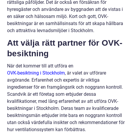
rättsliga påföljder. Det är också en försäkran för
hyresgäster och användare av byggnaden att de vistas i
en säker och hälsosam miljö. Kort och gott, OVK-
besiktningar är en samhällsinsats för att skapa hållbara
och attraktiva levnadsmiljöer i Stockholm.
Att välja rätt partner för OVK-
besiktning
När det kommer till att utföra en
OVK-besiktning i Stockholm
, är valet av utförare
avgörande. Erfarenhet och expertis är viktiga
ingredienser för en framgångsrik och noggrann kontroll.
Scandvik är ett företag som erbjuder dessa
kvalifikationer, med lång erfarenhet av att utföra OVK-
besiktningar i Stockholm. Deras team av kvalificerade
besiktningsmän erbjuder inte bara en noggrann kontroll
utan också värdefulla insikter och rekommendationer för
hur ventilationssystem kan förbättras.