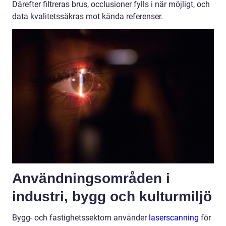
Därefter filtreras brus, occlusioner fylls i när möjligt, och
data kvalitetssäkras mot kända referenser.
Användningsområden i
industri, bygg och kulturmiljö
Bygg- och fastighetssektorn använder
laserscanning
för