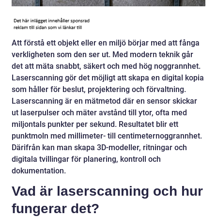
Att förstå ett objekt eller en miljö börjar med att fånga
verkligheten som den ser ut. Med modern teknik går
det att mäta snabbt, säkert och med hög noggrannhet.
Laserscanning gör det möjligt att skapa en digital kopia
som håller för beslut, projektering och förvaltning.
Laserscanning är en mätmetod där en sensor skickar
ut laserpulser och mäter avstånd till ytor, ofta med
miljontals punkter per sekund. Resultatet blir ett
punktmoln med millimeter- till centimeternoggrannhet.
Därifrån kan man skapa 3D-modeller, ritningar och
digitala tvillingar för planering, kontroll och
dokumentation.
Vad är laserscanning och hur
fungerar det?