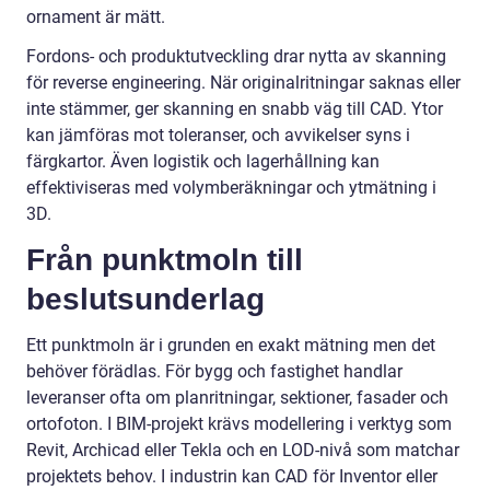
ornament är mätt.
Fordons- och produktutveckling drar nytta av skanning
för reverse engineering. När originalritningar saknas eller
inte stämmer, ger skanning en snabb väg till CAD. Ytor
kan jämföras mot toleranser, och avvikelser syns i
färgkartor. Även logistik och lagerhållning kan
effektiviseras med volymberäkningar och ytmätning i
3D.
Från punktmoln till
beslutsunderlag
Ett punktmoln är i grunden en exakt mätning men det
behöver förädlas. För bygg och fastighet handlar
leveranser ofta om planritningar, sektioner, fasader och
ortofoton. I BIM-projekt krävs modellering i verktyg som
Revit, Archicad eller Tekla och en LOD-nivå som matchar
projektets behov. I industrin kan CAD för Inventor eller