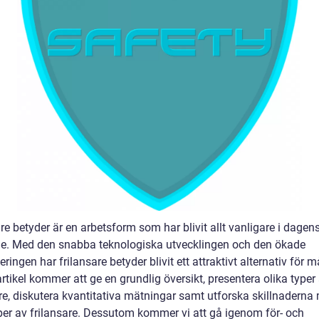
re betyder är en arbetsform som har blivit allt vanligare i dagen
e. Med den snabba teknologiska utvecklingen och den ökade
seringen har frilansare betyder blivit ett attraktivt alternativ för 
tikel kommer att ge en grundlig översikt, presentera olika typer
are, diskutera kvantitativa mätningar samt utforska skillnaderna
yper av frilansare. Dessutom kommer vi att gå igenom för- och