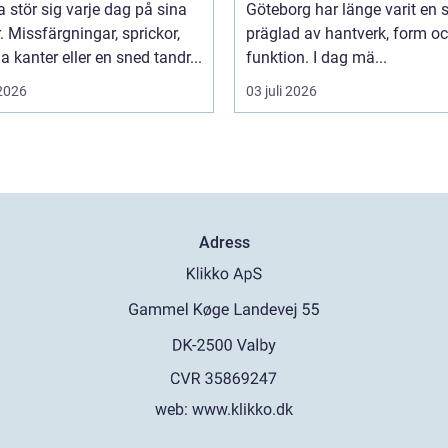
stör sig varje dag på sina
Göteborg har länge varit en 
. Missfärgningar, sprickor,
präglad av hantverk, form o
 kanter eller en sned tandr...
funktion. I dag mä...
 2026
03 juli 2026
Adress
web:
www.klikko.dk