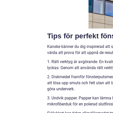
Tips för perfekt fö
Kanske känner du dig inspirerad att s
värda att prova för att uppnå de resul
1. Rätt verktyg är avgörande. En kval
lyckas. Genom att använda rätt verkt
2. Diskmedel framför fönsterputsmede
att lösa upp smuts och fett utan att 
göra underverk.
3. Undvik papper. Papper kan lämna lu
mikrofiberduk för en polerad slutfinis