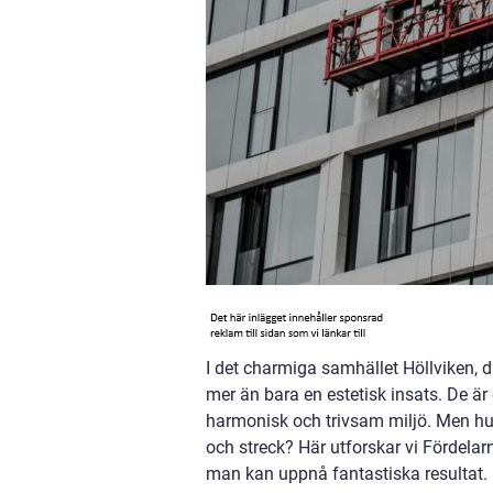
I det charmiga samhället Höllviken, d
mer än bara en estetisk insats. De är 
harmonisk och trivsam miljö. Men hur 
och streck? Här utforskar vi Fördela
man kan uppnå fantastiska resultat.