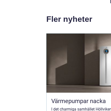
Fler nyheter
Värmepumpar nacka
I det charmiga samhället Höllviken