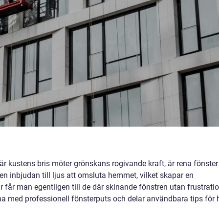
är kustens bris möter grönskans rogivande kraft, är rena fönster
en inbjudan till ljus att omsluta hemmet, vilket skapar en
får man egentligen till de där skinande fönstren utan frustrati
rna med professionell fönsterputs och delar användbara tips för 