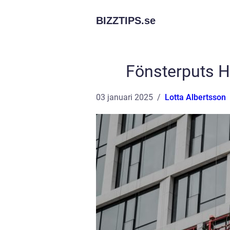
BIZZTIPS.
se
Fönsterputs H
03 januari 2025
Lotta Albertsson