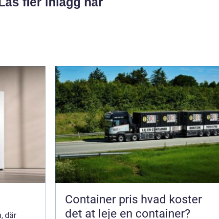
Läs fler inlägg här
Container pris hvad koster
det at leje en container?
, där