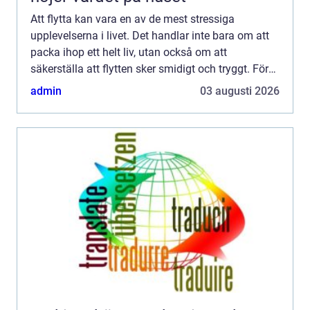
Att flytta kan vara en av de mest stressiga
upplevelserna i livet. Det handlar inte bara om att
packa ihop ett helt liv, utan också om att
säkerställa att flytten sker smidigt och tryggt. För
dem som befinner sig i Jönkö...
admin
03 augusti 2026