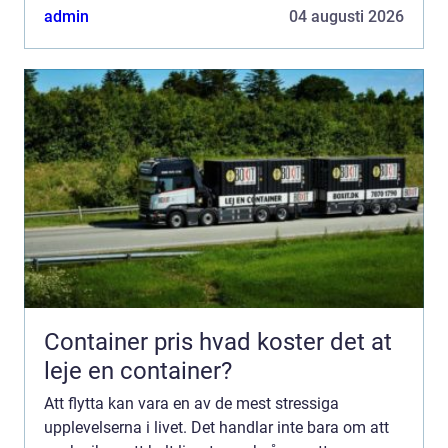
dem som befinner sig i Jönkö...
admin
04 augusti 2026
Container pris hvad koster det at
leje en container?
Att flytta kan vara en av de mest stressiga
upplevelserna i livet. Det handlar inte bara om att