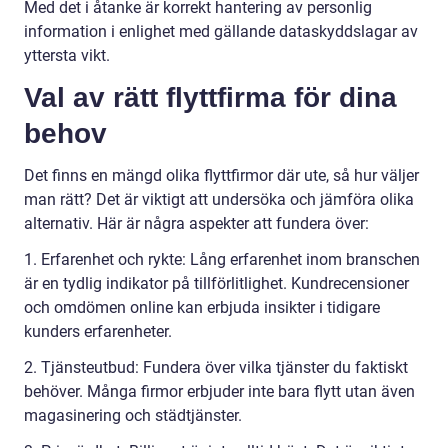
Med det i åtanke är korrekt hantering av personlig
information i enlighet med gällande dataskyddslagar av
yttersta vikt.
Val av rätt flyttfirma för dina
behov
Det finns en mängd olika flyttfirmor där ute, så hur väljer
man rätt? Det är viktigt att undersöka och jämföra olika
alternativ. Här är några aspekter att fundera över:
1. Erfarenhet och rykte: Lång erfarenhet inom branschen
är en tydlig indikator på tillförlitlighet. Kundrecensioner
och omdömen online kan erbjuda insikter i tidigare
kunders erfarenheter.
2. Tjänsteutbud: Fundera över vilka tjänster du faktiskt
behöver. Många firmor erbjuder inte bara flytt utan även
magasinering och städtjänster.