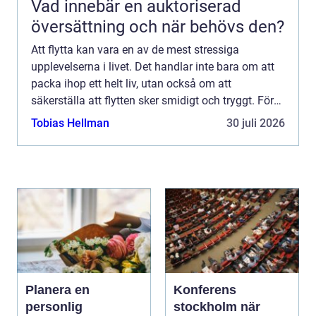
Vad innebär en auktoriserad
översättning och när behövs den?
Att flytta kan vara en av de mest stressiga
upplevelserna i livet. Det handlar inte bara om att
packa ihop ett helt liv, utan också om att
säkerställa att flytten sker smidigt och tryggt. För
dem som befinner sig i Jönkö...
Tobias Hellman
30 juli 2026
Planera en
Konferens
personlig
stockholm när