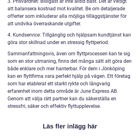
3. Prisvärdhet: Billigast är inte alltid bäst. Det är viktigt
att balansera kostnad mot kvalitet. Be om detaljerade
offerter som inkluderar alla möjliga tilläggstjänster för
att undvika överraskande utgifter.
4. Kundservice: Tillgänglig och hjälpsam kundtjänst kan
göra stor skillnad under en stressig flyttperiod.
Sammanfattningsvis, även om flyttprocessen kan te sig
som en stor utmaning, finns det många sätt att göra den
både enklare och mer hanterbar. För dem i Jönköping
kan en flyttfirma vara perfekt hjälp på vägen. Ett företag
som har etablerat ett starkt rykte och långvarig
erfarenhet inom detta område är June Express AB.
Genom att välja rätt partner kan du säkerställa en
stressfri, säker och effektiv flyttupplevelse.
Läs fler inlägg här