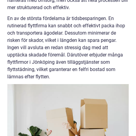
hanteras med omsorg, men också att hela processen blir
mer strukturerad och effektiv.
En av de största fördelarna är tidsbesparingen. En
rutinerad flyttfirma kan snabbt och effektivt packa ihop
och transportera ägodelar. Dessutom minimerar de
risken för skador, vilket i längden kan spara pengar.
Ingen vill avsluta en redan stressig dag med att
upptäcka skadade föremål. Därutöver erbjuder många
flyttfirmor i Jönköping även tilläggstjänster som
flyttstädning, vilket garanterar en felfri bostad som
lämnas efter flytten.