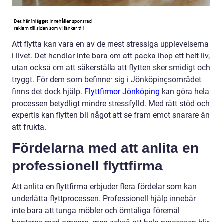
Att flytta kan vara en av de mest stressiga upplevelserna
i livet. Det handlar inte bara om att packa ihop ett helt liv,
utan också om att säkerställa att flytten sker smidigt och
tryggt. För dem som befinner sig i Jönköpingsområdet
finns det dock hjälp.
Flyttfirmor Jönköping
kan göra hela
processen betydligt mindre stressfylld. Med rätt stöd och
expertis kan flytten bli något att se fram emot snarare än
att frukta.
Fördelarna med att anlita en
professionell flyttfirma
Att anlita en flyttfirma erbjuder flera fördelar som kan
underlätta flyttprocessen. Professionell hjälp innebär
inte bara att tunga möbler och ömtåliga föremål