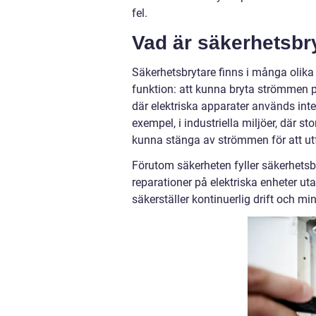
fel.
Vad är säkerhetsbr
Säkerhetsbrytare finns i många olik
funktion: att kunna bryta strömmen på e
där elektriska apparater används intens
exempel, i industriella miljöer, där s
kunna stänga av strömmen för att utf
Förutom säkerheten fyller säkerhetsb
reparationer på elektriska enheter ut
säkerställer kontinuerlig drift och mi