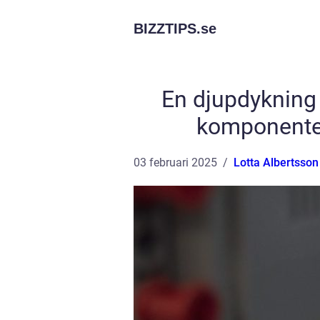
BIZZTIPS.
se
En djupdykning 
komponenter 
03 februari 2025
Lotta Albertsson