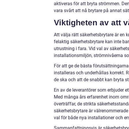
aktiveras för att bryta strömmen. De
vara svårt att nå brytare på annat sät
Viktigheten av att v
Att välja rätt säkerhetsbrytare är en k
felaktig säkerhetsbrytare kan inte ba
utrustning i fara. Vid val av säkerhet
installationsmiljön, strömnivåerna s
För att ge de bästa förutsättningarna
installeras och underhållas korrekt. 
de ska och att de snabbt kan bryta s
En av de leverantörer som erbjuder et
Med många års erfarenhet inom områd
överträffar, de strikta säkerhetssta
säkerhetsbrytare är välrenommerade för 
val för både nya installationer och er
Sammanfattningsvis är säkerhetsbryta