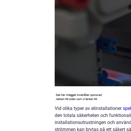
Vid olika typer av elinstallationer
spe
den totala säkerheten och funktional
installationsutrustningen och använda
strömmen kan brytas på ett säkert sät