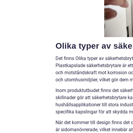
Olika typer av säke
Det finns Olika typer av säkerhetsbr
Plastkapslade säkerhetsbrytare är ett
och motståndskraft mot korrosion oc
och utomhusmiljöer, vilket gör dem m
Inom produktutbudet finns det säkerhe
skillnader gör att säkerhetsbrytare k
hushållsapplikationer till stora indus
specifika kapslingar för att skydda m
När det kommer till design finns det 
är sidomanövrerade, vilket innebär at