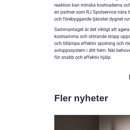
reaktion kan minska kostnaderna och 
en partner som RJ Spolservice nära t
och förebyggande tjänster dygnet run
Sammantaget är det viktigt att agera 
kostsamma och störande stopp uppstå
och tillämpa effektiv spolning och rö
avloppssystem i ditt hem. När behovet
för snabb och effektiv hjälp.
Fler nyheter