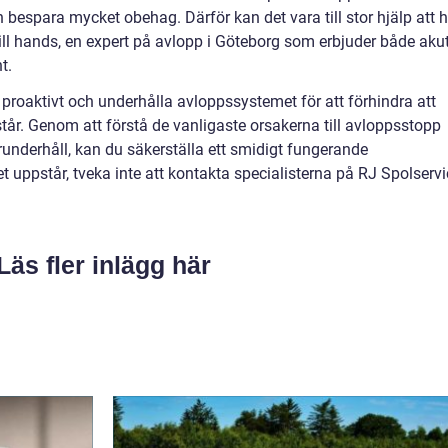
bespara mycket obehag. Därför kan det vara till stor hjälp att 
ill hands, en expert på avlopp i Göteborg som erbjuder både aku
t.
proaktivt och underhålla avloppssystemet för att förhindra att
r. Genom att förstå de vanligaste orsakerna till avloppsstopp
runderhåll, kan du säkerställa ett smidigt fungerande
 uppstår, tveka inte att kontakta specialisterna på RJ Spolservi
Läs fler inlägg här