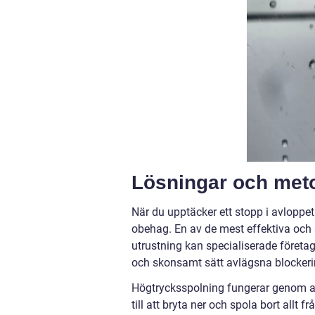
Lösningar och meto
När du upptäcker ett stopp i avloppet 
obehag. En av de mest effektiva och
utrustning kan specialiserade föret
och skonsamt sätt avlägsna blockerin
Högtrycksspolning fungerar genom att
till att bryta ner och spola bort allt 