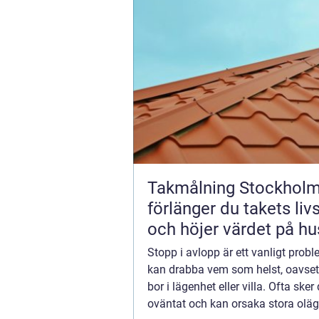
Takmålning Stockholm
förlänger du takets liv
och höjer värdet på hu
Stopp i avlopp är ett vanligt pro
kan drabba vem som helst, oavse
bor i lägenhet eller villa. Ofta sker 
oväntat och kan orsaka stora olä