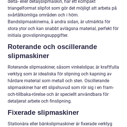
delta- eller detaljslipmaskin, har ett kompakt
triangelformat slipfot som gör det möjligt att arbeta på
svårtåtkomliga områden och i hörn.
Bandslipmaskinerna, å andra sidan, är utmärkta för
stora ytor och kan snabbt avlägsna material, perfekt för
initiala grovslipningsuppgifter.
Roterande och oscillerande
slipmaskiner
Roterande slipmaskiner, såsom vinkelslipar, är kraftfulla
verktyg som är idealiska för slipning och kapning av
hårdare material som metall och sten. Oscillerande
slipmaskiner har ett slipshuvud som rör sig i en fram-
och-tillbaka-rörelse och är speciellt användbara för
detaljerat arbete och finslipning.
Fixerade slipmaskiner
Stationära eller bänkslipmaskiner är fixerade verktyg