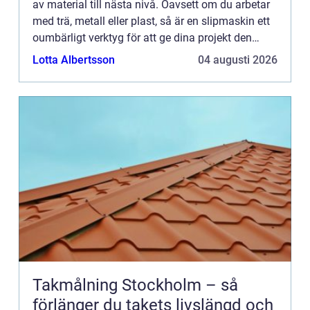
av material till nästa nivå. Oavsett om du arbetar
med trä, metall eller plast, så är en slipmaskin ett
oumbärligt verktyg för att ge dina projekt den
sista f...
Lotta Albertsson
04 augusti 2026
Takmålning Stockholm – så
förlänger du takets livslängd och