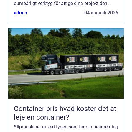
oumbärligt verktyg för att ge dina projekt den
sista f...
admin
04 augusti 2026
Container pris hvad koster det at
leje en container?
Slipmaskiner är verktygen som tar din bearbetning