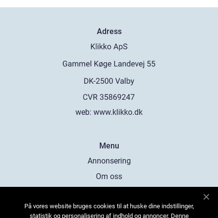
Adress
web:
www.klikko.dk
Menu
Annonsering
Om oss
Cookies
På vores website bruges cookies til at huske dine indstillinger,
Kontakta oss
statistik og personalisering af indhold og annoncer. Denne