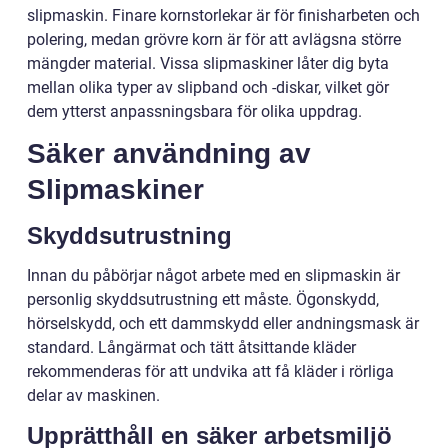
slipmaskin. Finare kornstorlekar är för finisharbeten och
polering, medan grövre korn är för att avlägsna större
mängder material. Vissa slipmaskiner låter dig byta
mellan olika typer av slipband och -diskar, vilket gör
dem ytterst anpassningsbara för olika uppdrag.
Säker användning av
Slipmaskiner
Skyddsutrustning
Innan du påbörjar något arbete med en slipmaskin är
personlig skyddsutrustning ett måste. Ögonskydd,
hörselskydd, och ett dammskydd eller andningsmask är
standard. Långärmat och tätt åtsittande kläder
rekommenderas för att undvika att få kläder i rörliga
delar av maskinen.
Upprätthåll en säker arbetsmiljö