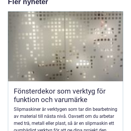
Fler nyheter
Fönsterdekor som verktyg för
funktion och varumärke
Slipmaskiner är verktygen som tar din bearbetning
av material till nästa nivå. Oavsett om du arbetar
med trä, metall eller plast, så är en slipmaskin ett
oumbärligt verktyg för att ge dina projekt den