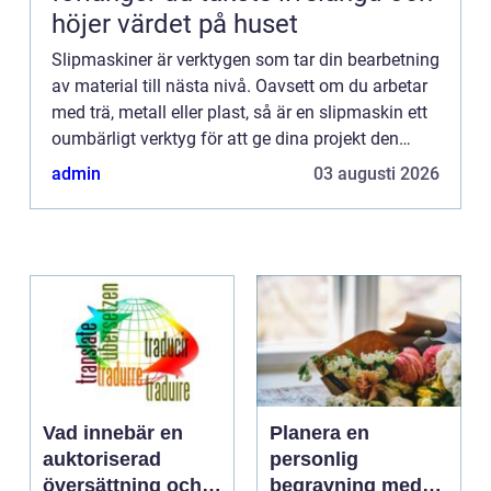
höjer värdet på huset
Slipmaskiner är verktygen som tar din bearbetning
av material till nästa nivå. Oavsett om du arbetar
med trä, metall eller plast, så är en slipmaskin ett
oumbärligt verktyg för att ge dina projekt den
sista f...
admin
03 augusti 2026
Vad innebär en
Planera en
auktoriserad
personlig
översättning och
begravning med