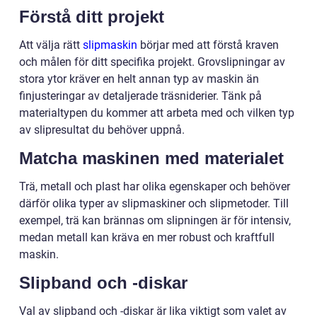
Förstå ditt projekt
Att välja rätt
slipmaskin
börjar med att förstå kraven
och målen för ditt specifika projekt. Grovslipningar av
stora ytor kräver en helt annan typ av maskin än
finjusteringar av detaljerade träsniderier. Tänk på
materialtypen du kommer att arbeta med och vilken typ
av slipresultat du behöver uppnå.
Matcha maskinen med materialet
Trä, metall och plast har olika egenskaper och behöver
därför olika typer av slipmaskiner och slipmetoder. Till
exempel, trä kan brännas om slipningen är för intensiv,
medan metall kan kräva en mer robust och kraftfull
maskin.
Slipband och -diskar
Val av slipband och -diskar är lika viktigt som valet av