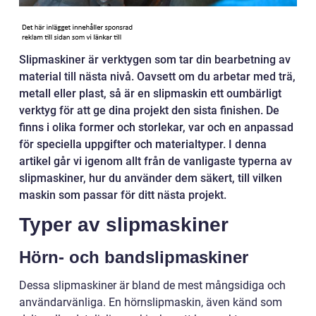
Slipmaskiner är verktygen som tar din bearbetning av
material till nästa nivå. Oavsett om du arbetar med trä,
metall eller plast, så är en slipmaskin ett oumbärligt
verktyg för att ge dina projekt den sista finishen. De
finns i olika former och storlekar, var och en anpassad
för speciella uppgifter och materialtyper. I denna
artikel går vi igenom allt från de vanligaste typerna av
slipmaskiner, hur du använder dem säkert, till vilken
maskin som passar för ditt nästa projekt.
Typer av slipmaskiner
Hörn- och bandslipmaskiner
Dessa slipmaskiner är bland de mest mångsidiga och
användarvänliga. En hörnslipmaskin, även känd som