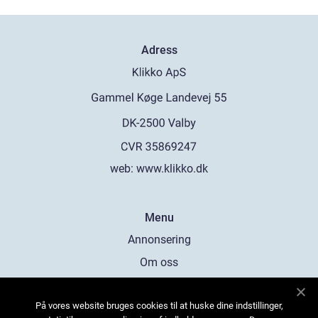
Adress
web:
www.klikko.dk
Menu
Annonsering
Om oss
Cookies
På vores website bruges cookies til at huske dine indstillinger,
Kontakta oss