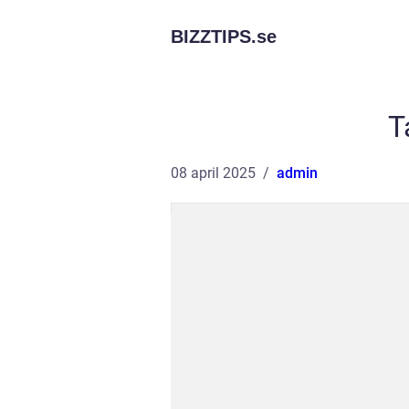
BIZZTIPS.
se
T
08 april 2025
admin