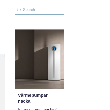
Värmepumpar
nacka
Värmepumpar nacka är