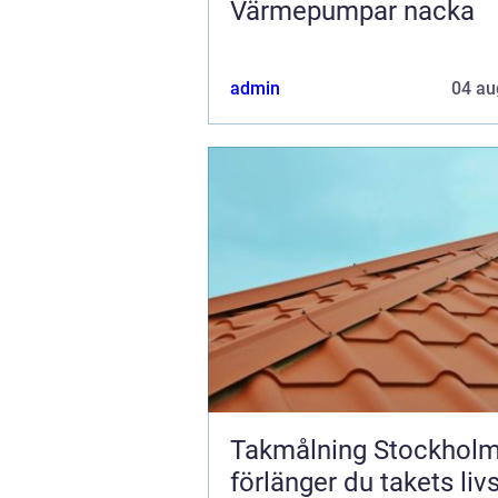
Värmepumpar nacka
admin
04 au
Takmålning Stockholm
förlänger du takets liv