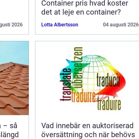
Container pris hvad koster
det at leje en container?
gusti 2026
Lotta Albertsson
04 augusti 2026
 – så
Vad innebär en auktoriserad
slängd
översättning och när behövs