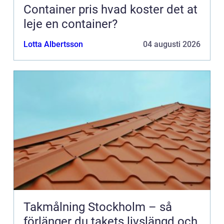
Container pris hvad koster det at
leje en container?
Lotta Albertsson
04 augusti 2026
Takmålning Stockholm – så
förlänger du takets livslängd och