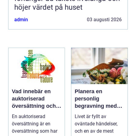
höjer värdet på huset
admin
03 augusti 2026
Vad innebär en
Planera en
auktoriserad
personlig
översättning och
begravning med
när behövs den?
hjälp av en
En auktoriserad
Livet är fyllt av
begravningsbyrå
översättning är en
oväntade händelser,
översättning som har
och en av de mest