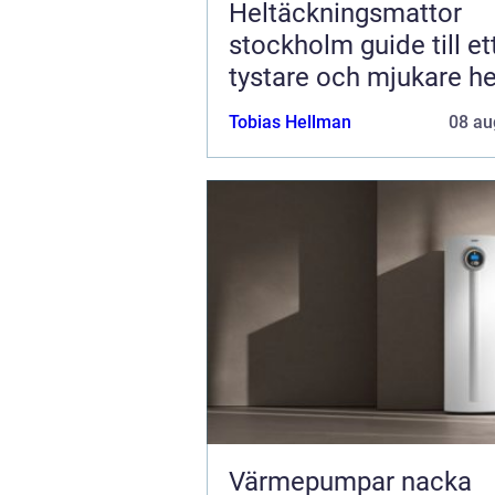
Heltäckningsmattor
stockholm guide till ett
tystare och mjukare 
Tobias Hellman
08 au
Värmepumpar nacka