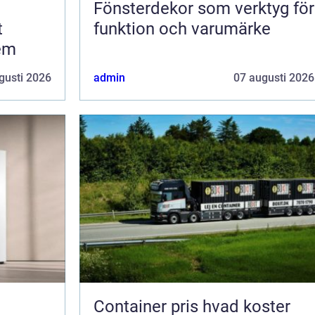
Fönsterdekor som verktyg för
funktion och varumärke
hem
gusti 2026
admin
07 augusti 2026
Container pris hvad koster