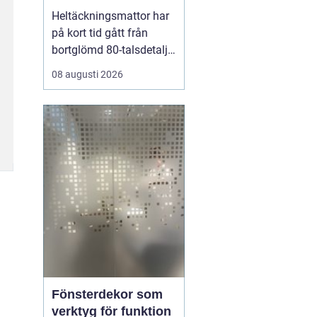
mjukare hem
Heltäckningsmattor har
på kort tid gått från
bortglömd 80-talsdetalj
till en självklar del i
08 augusti 2026
modern inredning. I
Stockholm, där många
bor i lägenhet och ljud
sprids lätt mellan
våningar och rum, har
textila golv fått en ny
roll. De skapar inte bara
e...
Fönsterdekor som
verktyg för funktion