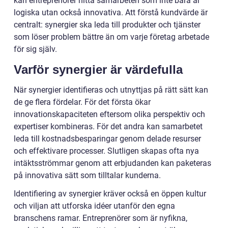
kan entreprenörer hitta samarbeten som inte bara är
logiska utan också innovativa. Att förstå kundvärde är
centralt: synergier ska leda till produkter och tjänster
som löser problem bättre än om varje företag arbetade
för sig själv.
Varför synergier är värdefulla
När synergier identifieras och utnyttjas på rätt sätt kan
de ge flera fördelar. För det första ökar
innovationskapaciteten eftersom olika perspektiv och
expertiser kombineras. För det andra kan samarbetet
leda till kostnadsbesparingar genom delade resurser
och effektivare processer. Slutligen skapas ofta nya
intäktsströmmar genom att erbjudanden kan paketeras
på innovativa sätt som tilltalar kunderna.
Identifiering av synergier kräver också en öppen kultur
och viljan att utforska idéer utanför den egna
branschens ramar. Entreprenörer som är nyfikna,