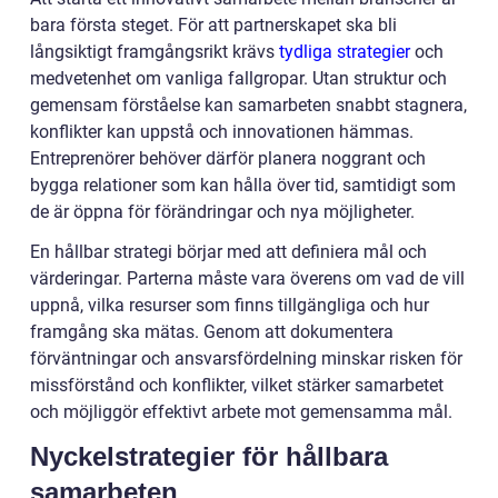
bara första steget. För att partnerskapet ska bli
långsiktigt framgångsrikt krävs
tydliga strategier
och
medvetenhet om vanliga fallgropar. Utan struktur och
gemensam förståelse kan samarbeten snabbt stagnera,
konflikter kan uppstå och innovationen hämmas.
Entreprenörer behöver därför planera noggrant och
bygga relationer som kan hålla över tid, samtidigt som
de är öppna för förändringar och nya möjligheter.
En hållbar strategi börjar med att definiera mål och
värderingar. Parterna måste vara överens om vad de vill
uppnå, vilka resurser som finns tillgängliga och hur
framgång ska mätas. Genom att dokumentera
förväntningar och ansvarsfördelning minskar risken för
missförstånd och konflikter, vilket stärker samarbetet
och möjliggör effektivt arbete mot gemensamma mål.
Nyckelstrategier för hållbara
samarbeten