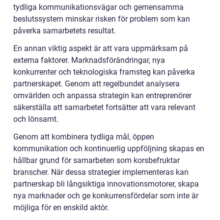
tydliga kommunikationsvägar och gemensamma
beslutssystem minskar risken för problem som kan
påverka samarbetets resultat.
En annan viktig aspekt är att vara uppmärksam på
externa faktorer. Marknadsförändringar, nya
konkurrenter och teknologiska framsteg kan påverka
partnerskapet. Genom att regelbundet analysera
omvärlden och anpassa strategin kan entreprenörer
säkerställa att samarbetet fortsätter att vara relevant
och lönsamt.
Genom att kombinera tydliga mål, öppen
kommunikation och kontinuerlig uppföljning skapas en
hållbar grund för samarbeten som korsbefruktar
branscher. När dessa strategier implementeras kan
partnerskap bli långsiktiga innovationsmotorer, skapa
nya marknader och ge konkurrensfördelar som inte är
möjliga för en enskild aktör.