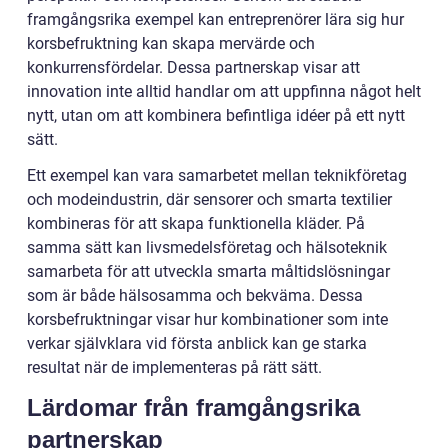
framgångsrika exempel kan entreprenörer lära sig hur
korsbefruktning kan skapa mervärde och
konkurrensfördelar. Dessa partnerskap visar att
innovation inte alltid handlar om att uppfinna något helt
nytt, utan om att kombinera befintliga idéer på ett nytt
sätt.
Ett exempel kan vara samarbetet mellan teknikföretag
och modeindustrin, där sensorer och smarta textilier
kombineras för att skapa funktionella kläder. På
samma sätt kan livsmedelsföretag och hälsoteknik
samarbeta för att utveckla smarta måltidslösningar
som är både hälsosamma och bekväma. Dessa
korsbefruktningar visar hur kombinationer som inte
verkar självklara vid första anblick kan ge starka
resultat när de implementeras på rätt sätt.
Lärdomar från framgångsrika
partnerskap