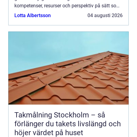
kompetenser, resurser och perspektiv på sätt som
skapar helt ...
Lotta Albertsson
04 augusti 2026
Takmålning Stockholm – så
förlänger du takets livslängd och
höjer värdet på huset