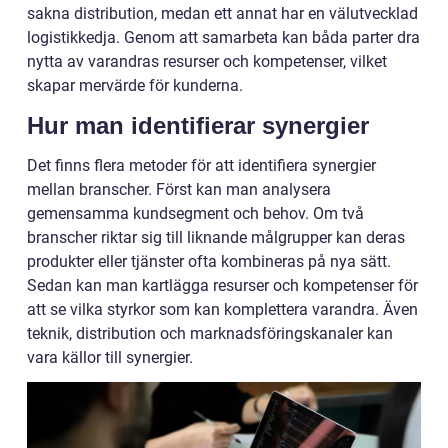
sakna distribution, medan ett annat har en välutvecklad
logistikkedja. Genom att samarbeta kan båda parter dra
nytta av varandras resurser och kompetenser, vilket
skapar mervärde för kunderna.
Hur man identifierar synergier
Det finns flera metoder för att identifiera synergier
mellan branscher. Först kan man analysera
gemensamma kundsegment och behov. Om två
branscher riktar sig till liknande målgrupper kan deras
produkter eller tjänster ofta kombineras på nya sätt.
Sedan kan man kartlägga resurser och kompetenser för
att se vilka styrkor som kan komplettera varandra. Även
teknik, distribution och marknadsföringskanaler kan
vara källor till synergier.