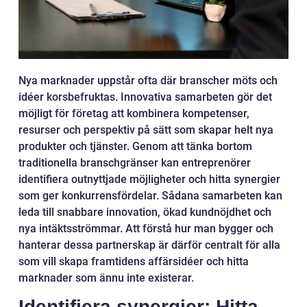
Nya marknader uppstår ofta där branscher möts och
idéer korsbefruktas. Innovativa samarbeten gör det
möjligt för företag att kombinera kompetenser,
resurser och perspektiv på sätt som skapar helt nya
produkter och tjänster. Genom att tänka bortom
traditionella branschgränser kan entreprenörer
identifiera outnyttjade möjligheter och hitta synergier
som ger konkurrensfördelar. Sådana samarbeten kan
leda till snabbare innovation, ökad kundnöjdhet och
nya intäktsströmmar. Att förstå hur man bygger och
hanterar dessa partnerskap är därför centralt för alla
som vill skapa framtidens affärsidéer och hitta
marknader som ännu inte existerar.
Identifiera synergier: Hitta