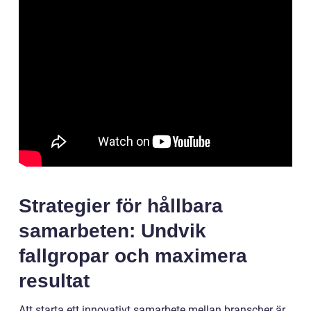
Strategier för hållbara
samarbeten: Undvik
fallgropar och maximera
resultat
Att starta ett innovativt samarbete mellan branscher är