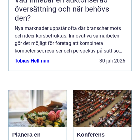
Vad innebär en auktoriserad
översättning och när behövs
den?
Nya marknader uppstår ofta där branscher möts
och idéer korsbefruktas. Innovativa samarbeten
gör det möjligt för företag att kombinera
kompetenser, resurser och perspektiv på sätt som
skapar helt ...
Tobias Hellman
30 juli 2026
Planera en
Konferens