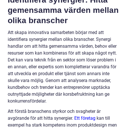
gemensamma värden mellan
olika branscher
Att skapa innovativa samarbeten börjar med att
identifiera synergier mellan olika branscher. Synergi
handlar om att hitta gemensamma värden, behov eller
resurser som kan kombineras för att skapa något nytt.
Det kan vara teknik från en sektor som löser problem i
en annan, eller expertis som kompletterar varandra för
att utveckla en produkt eller tjänst som annars inte
skulle vara möjlig. Genom att analysera marknader,
kundbehov och trender kan entreprenörer upptäcka
outnyttjade möjligheter där korsbefruktning kan ge
konkurrensfördelar.
Att förstå branschens styrkor och svagheter är
avgörande för att hitta synergier.
Ett företag
kan till
exempel ha stark kompetens inom produktdesign men