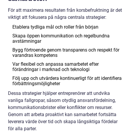
För att maximera resultaten från korsbefruktning är det
viktigt att fokusera på några centrala strategier:
Etablera tydliga mål och roller från början
Skapa öppen kommunikation och regelbundna
avstämningar
Bygg förtroende genom transparens och respekt för
varandras kompetens
Var flexibel och anpassa samarbetet efter
förändringar i marknad och teknologi
Följ upp och utvärdera kontinuerligt för att identifiera
förbättringsmöjligheter
Dessa strategier hjälper entreprenörer att undvika
vanliga fallgropar, såsom otydlig ansvarsfördelning,
kommunikationsbrister eller konflikter om resurser.
Genom att arbeta proaktivt kan samarbetet fortsätta
leverera värde över tid och skapa långsiktiga fördelar
för alla parter.