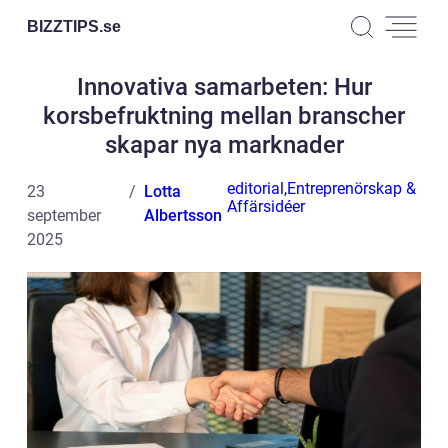
BIZZTIPS.
se
Innovativa samarbeten: Hur
korsbefruktning mellan branscher
skapar nya marknader
editorial
,
Entreprenörskap &
23
Lotta
Affärsidéer
september
Albertsson
2025