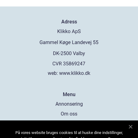
Adress
web:
www.klikko.dk
Menu
Annonsering
Om oss
Cookies
På vores website bruges cookies til at huske dine indstillinger,
Kontakta oss