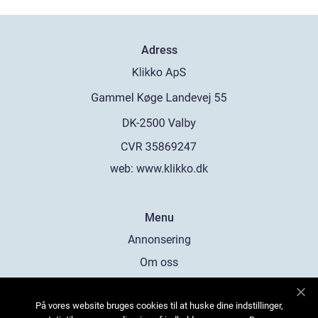
Adress
web:
www.klikko.dk
Menu
Annonsering
Om oss
Cookies
På vores website bruges cookies til at huske dine indstillinger,
Kontakta oss