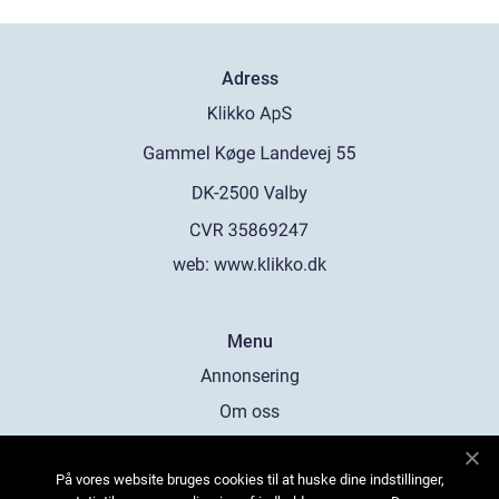
Adress
web:
www.klikko.dk
Menu
Annonsering
Om oss
Cookies
På vores website bruges cookies til at huske dine indstillinger,
Kontakta oss