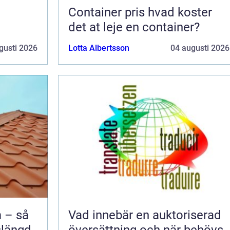
Container pris hvad koster
det at leje en container?
gusti 2026
Lotta Albertsson
04 augusti 2026
 – så
Vad innebär en auktoriserad
slängd
översättning och när behövs