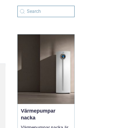
Värmepumpar
nacka
Värmepumpar nacka är