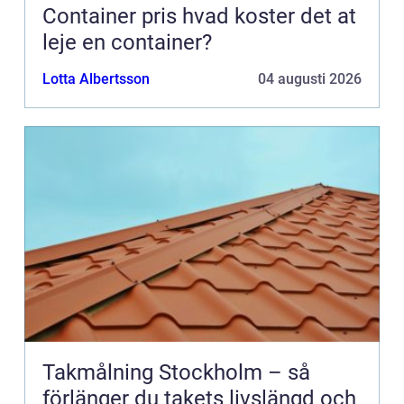
Container pris hvad koster det at
leje en container?
Lotta Albertsson
04 augusti 2026
Takmålning Stockholm – så
förlänger du takets livslängd och