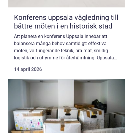
Konferens uppsala vägledning till
bättre möten i en historisk stad
Att planera en konferens Uppsala innebär att
balansera många behov samtidigt: effektiva
möten, välfungerande teknik, bra mat, smidig
logistik och utrymme för återhämtning. Uppsala
lockar med starkt näringsliv, universitetspuls och
14 april 2026
närhet till både St...