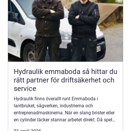
Hydraulik emmaboda så hittar du
rätt partner för driftsäkerhet och
service
Hydraulik finns överallt runt Emmaboda i
lantbruket, sågverken, industrierna och
entreprenadmaskinerna. När en slang brister eller
en cylinder läcker stannar arbetet direkt. Då spelar
det stor roll att ha en lokal partner som kan