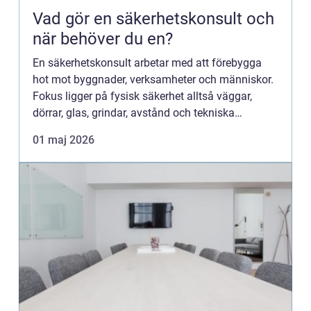
Vad gör en säkerhetskonsult och
när behöver du en?
En säkerhetskonsult arbetar med att förebygga
hot mot byggnader, verksamheter och människor.
Fokus ligger på fysisk säkerhet alltså väggar,
dörrar, glas, grindar, avstånd och tekniska
lösningar som ska stå emot inbrott, beskjutning,
01 maj 2026
sprängning eller ...