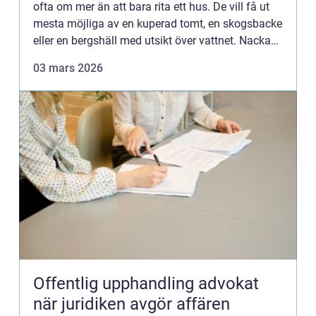
ofta om mer än att bara rita ett hus. De vill få ut
mesta möjliga av en kuperad tomt, en skogsbacke
eller en bergshäll med utsikt över vattnet. Nacka
har en stark karaktär med berg, tallar, gamla villor
03 mars 2026
...
Offentlig upphandling advokat
när juridiken avgör affären