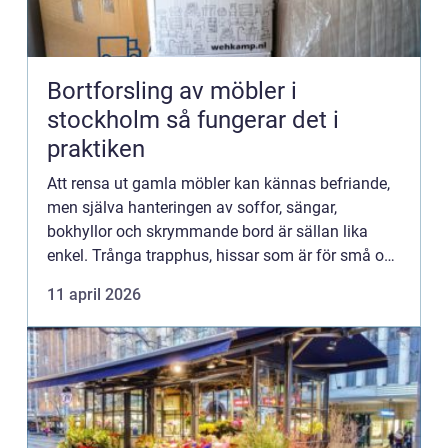
Bortforsling av möbler i
stockholm så fungerar det i
praktiken
Att rensa ut gamla möbler kan kännas befriande,
men själva hanteringen av soffor, sängar,
bokhyllor och skrymmande bord är sällan lika
enkel. Trånga trapphus, hissar som är för små och
tidsbrist gör att många i Stockholm väljer att ta
11 april 2026
hjälp. Professi...