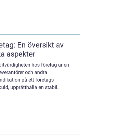
etag: En översikt av
ka aspekter
ditvärdigheten hos företag är en
 leverantörer och andra
indikation på ett företags
uld, upprätthålla en stabil