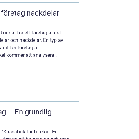
 företag nackdelar –
kringar för ett företag är det
delar och nackdelar. En typ av
ant för företag är
ikel kommer att analysera
..
ag – En grundlig
 ”Kassabok för företag: En