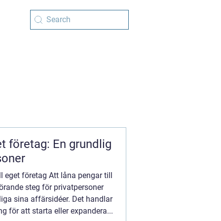
et företag: En grundlig
soner
l eget företag Att låna pengar till
örande steg för privatpersoner
ga sina affärsidéer. Det handlar
g för att starta eller expandera...