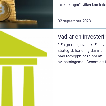
investeringar”, vilket kan leda 
02 september 2023
Vad är en investeri
? En grundlig översikt En in
strategisk handling där man 
med förhoppningen om att u
avkastningsmål. Genom att i
privatpersoner och företag fö