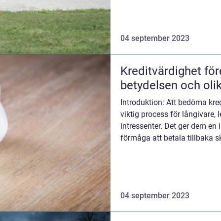
04 september 2023
Kreditvärdighet för
betydelsen och oli
Introduktion: Att bedöma kre
viktig process för långivare,
intressenter. Det ger dem en 
förmåga att betala tillbaka sk
ekonomi och minimera r...
04 september 2023