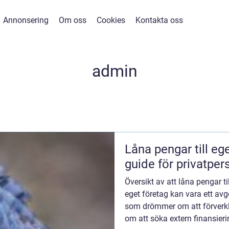
Annonsering
Om oss
Cookies
Kontakta oss
admin
Låna pengar till eg
guide för privatper
Översikt av att låna pengar til
eget företag kan vara ett avg
som drömmer om att förverkli
om att söka extern finansierin