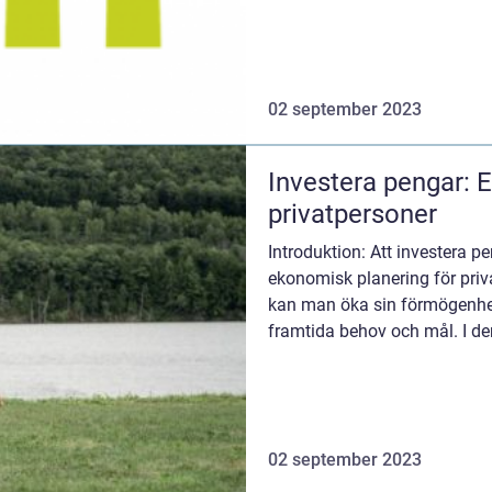
02 september 2023
Investera pengar: E
privatpersoner
Introduktion: Att investera pe
ekonomisk planering för priv
kan man öka sin förmögenhet
framtida behov och mål. I de
en översiktlig...
02 september 2023