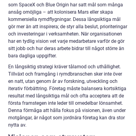
som SpaceX och Blue Origin har satt mål som många
ansåg omöjliga – att kolonisera Mars eller skapa
kommersiella rymdflygningar. Dessa långsiktiga mål
gör mer än att inspirera; de styr alla beslut, prioriteringar
och investeringar i verksamheten. När organisationen
har en tydlig vision vet varje medarbetare varför de gör
sitt jobb och hur deras arbete bidrar till något större än
bara dagliga uppgifter.
En långsiktig strategi kräver tålamod och uthållighet.
Tillväxt och framgång i rymdbranschen sker inte över
en natt, utan genom år av forskning, utveckling och
iterativ förbättring. Företag måste balansera kortsiktiga
resultat med långsiktiga mål och ofta acceptera att de
första framstegen inte leder till omedelbar lönsamhet.
Denna förmåga att hålla fokus på visionen, även under
motgångar, är något som jordnära företag kan dra stor
nytta av.