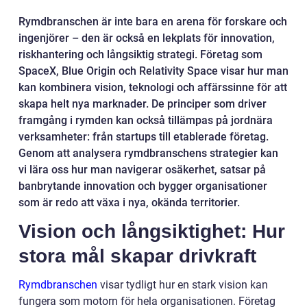
Rymdbranschen är inte bara en arena för forskare och
ingenjörer – den är också en lekplats för innovation,
riskhantering och långsiktig strategi. Företag som
SpaceX, Blue Origin och Relativity Space visar hur man
kan kombinera vision, teknologi och affärssinne för att
skapa helt nya marknader. De principer som driver
framgång i rymden kan också tillämpas på jordnära
verksamheter: från startups till etablerade företag.
Genom att analysera rymdbranschens strategier kan
vi lära oss hur man navigerar osäkerhet, satsar på
banbrytande innovation och bygger organisationer
som är redo att växa i nya, okända territorier.
Vision och långsiktighet: Hur
stora mål skapar drivkraft
Rymdbranschen
visar tydligt hur en stark vision kan
fungera som motorn för hela organisationen. Företag