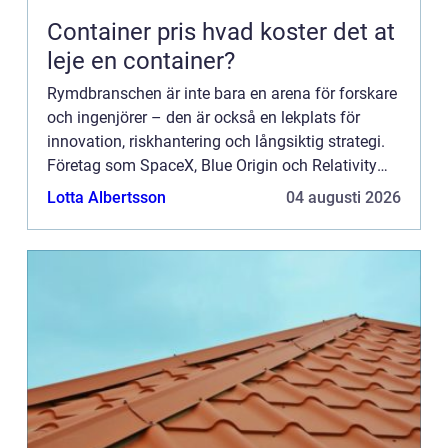
Container pris hvad koster det at
leje en container?
Rymdbranschen är inte bara en arena för forskare
och ingenjörer – den är också en lekplats för
innovation, riskhantering och långsiktig strategi.
Företag som SpaceX, Blue Origin och Relativity
Space vis...
Lotta Albertsson
04 augusti 2026