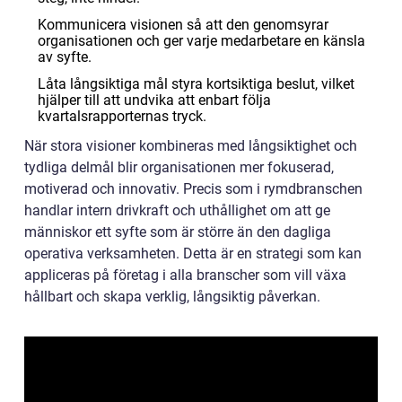
Kommunicera visionen så att den genomsyrar
organisationen och ger varje medarbetare en känsla
av syfte.
Låta långsiktiga mål styra kortsiktiga beslut, vilket
hjälper till att undvika att enbart följa
kvartalsrapporternas tryck.
När stora visioner kombineras med långsiktighet och
tydliga delmål blir organisationen mer fokuserad,
motiverad och innovativ. Precis som i rymdbranschen
handlar intern drivkraft och uthållighet om att ge
människor ett syfte som är större än den dagliga
operativa verksamheten. Detta är en strategi som kan
appliceras på företag i alla branscher som vill växa
hållbart och skapa verklig, långsiktig påverkan.