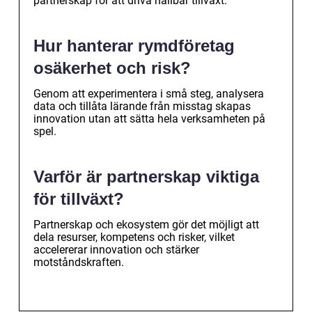
partnerskap för att driva hållbar tillväxt.
Hur hanterar rymdföretag
osäkerhet och risk?
Genom att experimentera i små steg, analysera
data och tillåta lärande från misstag skapas
innovation utan att sätta hela verksamheten på
spel.
Varför är partnerskap viktiga
för tillväxt?
Partnerskap och ekosystem gör det möjligt att
dela resurser, kompetens och risker, vilket
accelererar innovation och stärker
motståndskraften.