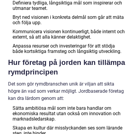
Definiera tydliga, långsiktiga mål som inspirerar och
utmanar teamet.
Bryt ned visionen i konkreta delmål som går att mäta
och följa upp.
Kommunicera visionen kontinuerligt, både internt och
externt, så att alla känner delaktighet.
Anpassa resurser och investeringar för att stödja
både kortsiktiga framsteg och långsiktig utveckling.
Hur företag på jorden kan tillämpa
rymdprincipen
Det som gör rymdbranschen unik är viljan att sikta
högre än vad som verkar möjligt. Jordbaserade företag
kan dra lärdom genom att:
Sätta ambitiösa mål som inte bara handlar om
ekonomiska resultat utan också om innovation och
marknadsledarskap.
Skapa en kultur där misslyckanden ses som lärande
steg, inte hinder.