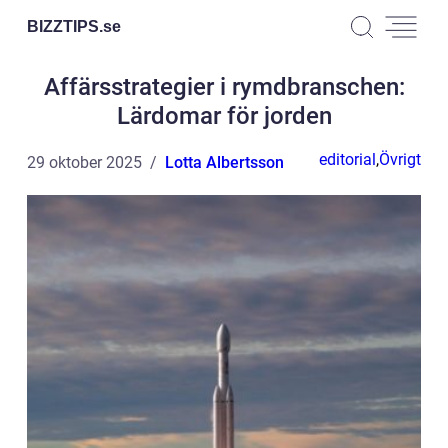
BIZZTIPS.
se
Affärsstrategier i rymdbranschen:
Lärdomar för jorden
editorial
,
Övrigt
29 oktober 2025
Lotta Albertsson