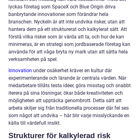
lyckas företag som SpaceX och Blue Origin driva
banbrytande innovationer som förändrar hela
branschen. Nyckeln är att inte undvika risker, utan att
hantera dem på ett strukturerat och kalkylerat sätt. Att
förstå vilka risker som är värda att ta, och hur de kan
minimeras, är en strategi som jordbaserade företag kan
använda för att våga bryta ny mark utan att sätta hela
verksamheten på spel.
Innovation
under osäkerhet kräver en kultur där
experimenterande och lärande är centrala värden. När
medarbetare tillåts testa idéer, göra misstag och snabbt
iterera på sina lösningar, ökar både kreativiteten och
möjligheten att upptäcka genombrott. Detta sätt att
arbeta skiljer sig från traditionella processer där fel ses
som något att undvika – här blir varje misslyckande en
källa till värdefull insikt.
Strukturer för kalkylerad risk