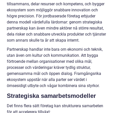
tillsammans, delar resurser och kompetens, och bygger
ekosystem som möjliggör snabbare innovation och
högre precision. För jordbaserade företag erbjuder
denna modell värdefulla lärdomar: genom strategiska
partnerskap kan även mindre aktörer nå större resultat,
dela risker och snabbare utveckla produkter och tjänster
som annars skulle ta år att skapa internt.
Partnerskap handlar inte bara om ekonomi och teknik,
utan även om kultur och kommunikation. Att bygga
förtroende mellan organisationer med olika mål,
processer och värderingar kräver tydlig struktur,
gemensamma mål och öppen dialog. Framgångsrika
ekosystem uppstår när alla parter ser värdet i
ömsesidigt utbyte och vågar kombinera sina styrkor.
Strategiska samarbetsmodeller
Det finns flera sätt företag kan strukturera samarbeten
för att accelerera tillväxt: