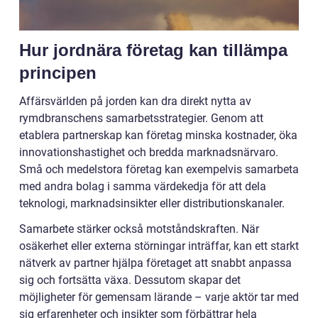
Hur jordnära företag kan tillämpa
principen
Affärsvärlden på jorden kan dra direkt nytta av
rymdbranschens samarbetsstrategier. Genom att
etablera partnerskap kan företag minska kostnader, öka
innovationshastighet och bredda marknadsnärvaro.
Små och medelstora företag kan exempelvis samarbeta
med andra bolag i samma värdekedja för att dela
teknologi, marknadsinsikter eller distributionskanaler.
Samarbete stärker också motståndskraften. När
osäkerhet eller externa störningar inträffar, kan ett starkt
nätverk av partner hjälpa företaget att snabbt anpassa
sig och fortsätta växa. Dessutom skapar det
möjligheter för gemensam lärande – varje aktör tar med
sig erfarenheter och insikter som förbättrar hela