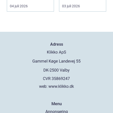
kanter eller en sned
04 juli 2026
03 juli 2026
tandr...
Adress
web:
www.klikko.dk
Menu
Annonsering