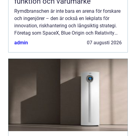
funktion och varumärke
Rymdbranschen är inte bara en arena för forskare
och ingenjörer – den är också en lekplats för
innovation, riskhantering och långsiktig strategi.
Företag som SpaceX, Blue Origin och Relativity
Space vis...
admin
07 augusti 2026