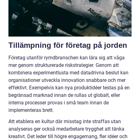
Tillämpning för företag på jorden
Företag utanför rymdbranschen kan lära sig att våga
mer genom strukturerade riskstrategier. Genom att
kombinera experimentlusta med datadrivna beslut kan
organisationer utveckla innovation snabbare och mer
effektivt. Exempelvis kan nya produktidéer testas på en
begränsad marknad innan de rullas ut globalt, eller
interna processer provas i små team innan de
implementeras brett.
Att etablera en kultur där misstag inte straffas utan
analyseras ger också medarbetare trygghet att tänka
kreativt. Det leder till högre engagemang, fler idéer och